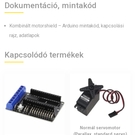
Dokumentáció, mintakód
Kombinált motorshield – Arduino mintakód, kapcsolási
rajz, adatlapok
Kapcsolódó termékek
Normál servomotor
(Parallax, standard servo)