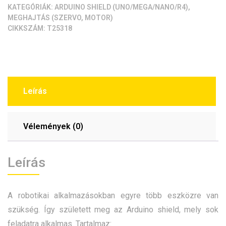
KATEGÓRIÁK:
ARDUINO SHIELD (UNO/MEGA/NANO/R4)
,
MEGHAJTÁS (SZERVO, MOTOR)
CIKKSZÁM:
T25318
Leírás
Vélemények (0)
Leírás
A robotikai alkalmazásokban egyre több eszközre van
szükség. Így született meg az Arduino shield, mely sok
feladatra alkalmas. Tartalmaz: