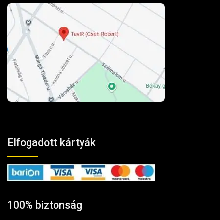
Elfogadott kártyák
100% biztonság