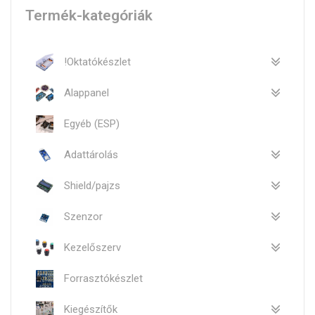
Termék-kategóriák
!Oktatókészlet
Alappanel
Egyéb (ESP)
Adattárolás
Shield/pajzs
Szenzor
Kezelőszerv
Forrasztókészlet
Kiegészítők