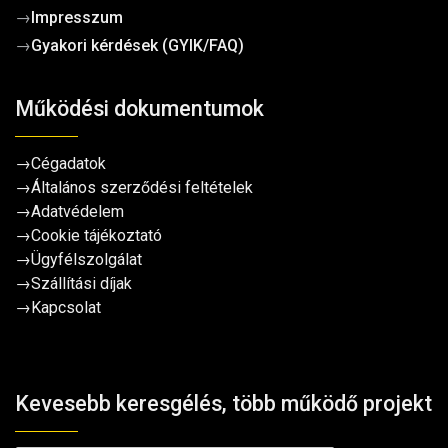
→
Impresszum
→
Gyakori kérdések (GYIK/FAQ)
Működési dokumentumok
→
Cégadatok
→
Általános szerződési feltételek
→
Adatvédelem
→
Cookie tájékoztató
→
Ügyfélszolgálat
→
Szállítási díjak
→
Kapcsolat
Kevesebb keresgélés, több működő projekt