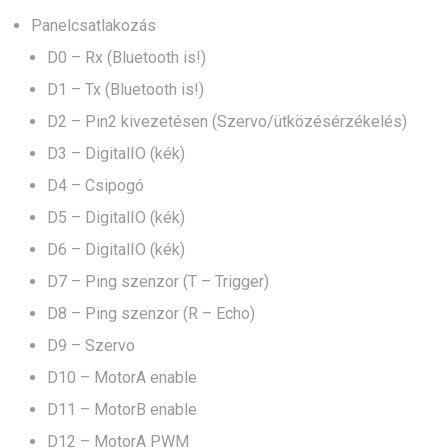
Panelcsatlakozás
D0 – Rx (Bluetooth is!)
D1 – Tx (Bluetooth is!)
D2 – Pin2 kivezetésen (Szervo/ütközésérzékelés)
D3 – DigitalIO (kék)
D4 – Csipogó
D5 – DigitalIO (kék)
D6 – DigitalIO (kék)
D7 – Ping szenzor (T – Trigger)
D8 – Ping szenzor (R – Echo)
D9 – Szervo
D10 – MotorA enable
D11 – MotorB enable
D12 – MotorA PWM