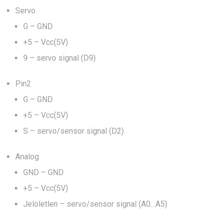
Servo
G – GND
+5 – Vcc(5V)
9 – servo signal (D9)
Pin2
G – GND
+5 – Vcc(5V)
S – servo/sensor signal (D2)
Analog
GND – GND
+5 – Vcc(5V)
Jelöletlen – servo/sensor signal (A0…A5)