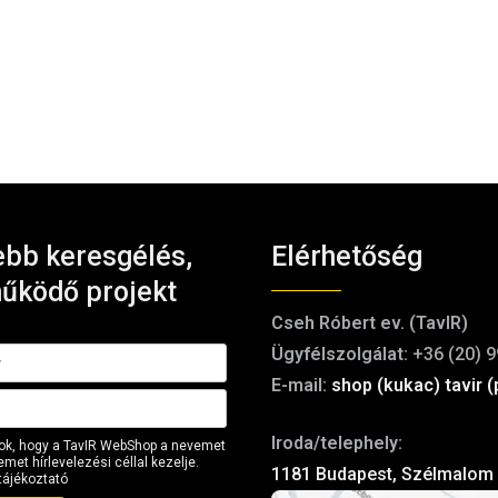
bb keresgélés,
Elérhetőség
űködő projekt
Cseh Róbert ev. (TavIR)
Ügyfélszolgálat:
+36 (20) 9
E-mail:
shop (kukac) tavir (
Iroda/telephely:
ok, hogy a TavIR WebShop a nevemet
met hírlevelezési céllal kezelje.
1181 Budapest, Szélmalom 
tájékoztató