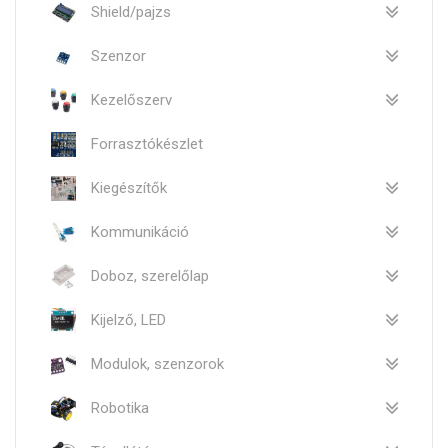
Shield/pajzs
Szenzor
Kezelőszerv
Forrasztókészlet
Kiegészítők
Kommunikáció
Doboz, szerelőlap
Kijelző, LED
Modulok, szenzorok
Robotika