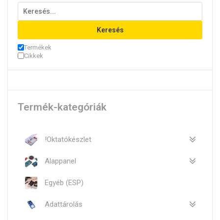
Keresés
Termékek
Cikkek
Termék-kategóriák
!Oktatókészlet
Alappanel
Egyéb (ESP)
Adattárolás