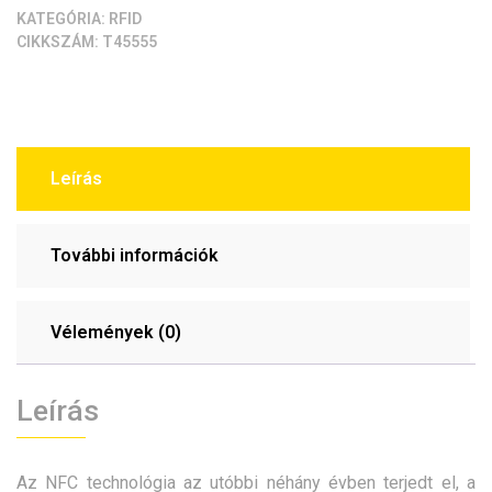
KATEGÓRIA:
RFID
CIKKSZÁM:
T45555
Leírás
További információk
Vélemények (0)
Leírás
Az NFC technológia az utóbbi néhány évben terjedt el, a