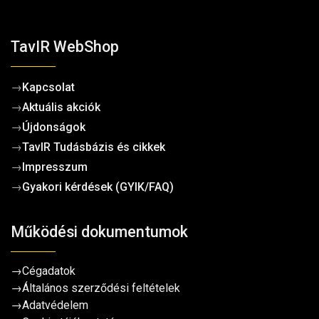
TavIR WebShop
→
Kapcsolat
→
Aktuális akciók
→
Újdonságok
→
TavIR Tudásbázis és cikkek
→
Impresszum
→
Gyakori kérdések (GYIK/FAQ)
Működési dokumentumok
→
Cégadatok
→
Általános szerződési feltételek
→
Adatvédelem