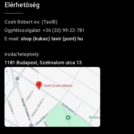
Elérhetőség
Cseh Róbert ev. (TavIR)
Ügyfélszolgálat:
+36 (20) 99-23-781
E-mail:
shop (kukac) tavir (pont) hu
Iroda/telephely:
1181 Budapest, Szélmalom utca 13.