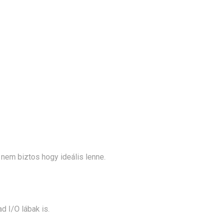
 nem biztos hogy ideális lenne.
 I/O lábak is.