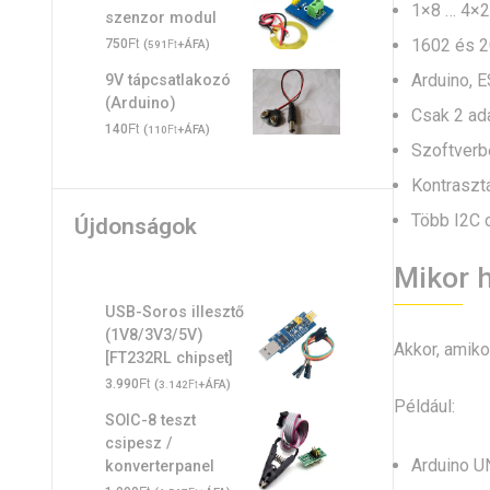
1×8 … 4×2
szenzor modul
Ft
1602 és 2
750
(
Ft
+ÁFA)
591
Arduino, 
9V tápcsatlakozó
(Arduino)
Csak 2 ad
Ft
140
(
Ft
+ÁFA)
110
Szoftverbő
Kontrasztá
Több I2C 
Újdonságok
Mikor h
USB-Soros illesztő
(1V8/3V3/5V)
Akkor, amiko
[FT232RL chipset]
Ft
3.990
(
Ft
+ÁFA)
3.142
Például:
SOIC-8 teszt
csipesz /
Arduino UN
konverterpanel