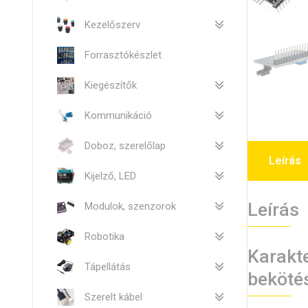
Kezelőszerv
Forrasztókészlet
Kiegészítők
Kommunikáció
Doboz, szerelőlap
Leírás
Kijelző, LED
Leírás
Modulok, szenzorok
Robotika
Karakte
Tápellátás
beköté
Szerelt kábel