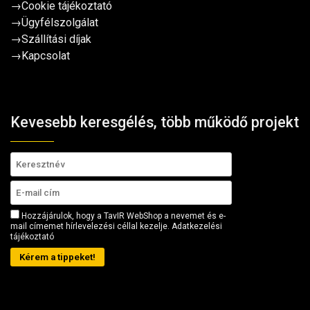
→
Cookie tájékoztató
→
Ügyfélszolgálat
→
Szállítási díjak
→
Kapcsolat
Kevesebb keresgélés, több működő projekt
Hozzájárulok, hogy a TavIR WebShop a nevemet és e-
mail címemet hírlevelezési céllal kezelje.
Adatkezelési
tájékoztató
Kérem a tippeket!