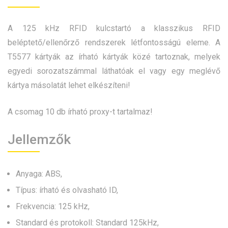
A 125 kHz RFID kulcstartó a klasszikus RFID
beléptető/ellenőrző rendszerek létfontosságú eleme. A
T5577 kártyák az írható kártyák közé tartoznak, melyek
egyedi sorozatszámmal láthatóak el vagy egy meglévő
kártya másolatát lehet elkészíteni!
A csomag 10 db írható proxy-t tartalmaz!
Jellemzők
Anyaga: ABS,
Típus: írható és olvasható ID,
Frekvencia: 125 kHz,
Standard és protokoll: Standard 125kHz,