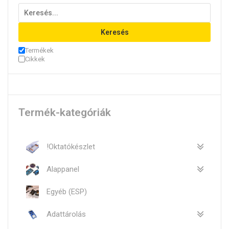
Keresés
Termékek
Cikkek
Termék-kategóriák
!Oktatókészlet
Alappanel
Egyéb (ESP)
Adattárolás