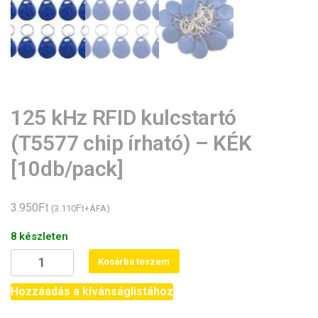
125 kHz RFID kulcstartó
(T5577 chip írható) – KÉK
[10db/pack]
Ft
3.950
Ft
(
3.110
+ÁFA)
8 készleten
125
Kosárba teszem
kHz
RFID
Hozzáadás a kívánságlistához
kulcstartó