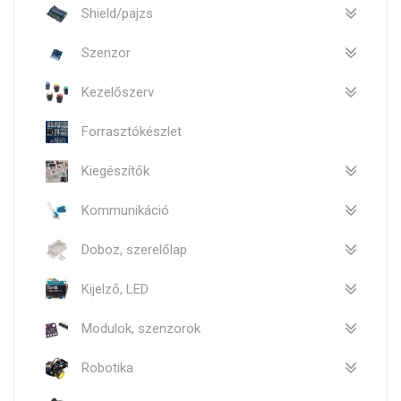
Shield/pajzs
Szenzor
Kezelőszerv
Forrasztókészlet
Kiegészítők
Kommunikáció
Doboz, szerelőlap
Kijelző, LED
Modulok, szenzorok
Robotika