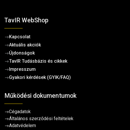
TavIR WebShop
→
Kapcsolat
→
Aktuális akciók
→
Újdonságok
→
TavIR Tudásbázis és cikkek
→
Impresszum
→
Gyakori kérdések (GYIK/FAQ)
Működési dokumentumok
→
Cégadatok
→
Általános szerződési feltételek
→
Adatvédelem