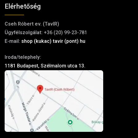
Elérhetőség
Cseh Róbert ev. (TavIR)
Ügyfélszolgálat:
+36 (20) 99-23-781
E-mail:
shop (kukac) tavir (pont) hu
Iroda/telephely:
1181 Budapest, Szélmalom utca 13.