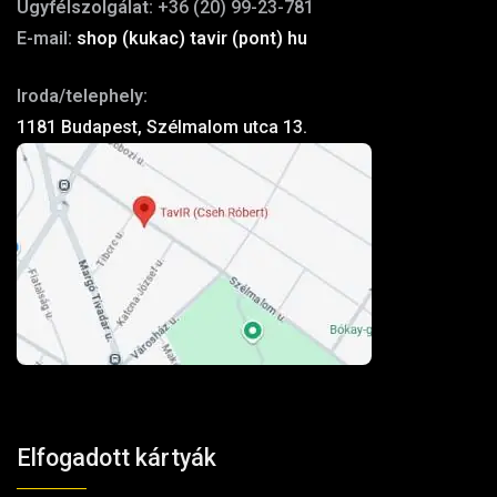
Ügyfélszolgálat:
+36 (20) 99-23-781
E-mail:
shop (kukac) tavir (pont) hu
Iroda/telephely:
1181 Budapest, Szélmalom utca 13.
Elfogadott kártyák