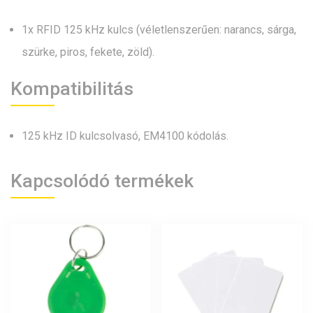
1x RFID 125 kHz kulcs (véletlenszerűen: narancs, sárga,
szürke, piros, fekete, zöld).
Kompatibilitás
125 kHz ID kulcsolvasó, EM4100 kódolás.
Kapcsolódó termékek