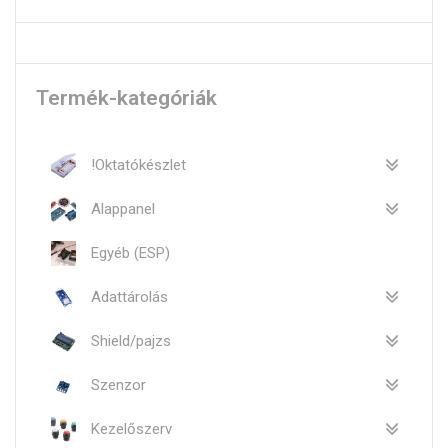
Termék-kategóriák
!Oktatókészlet
Alappanel
Egyéb (ESP)
Adattárolás
Shield/pajzs
Szenzor
Kezelőszerv