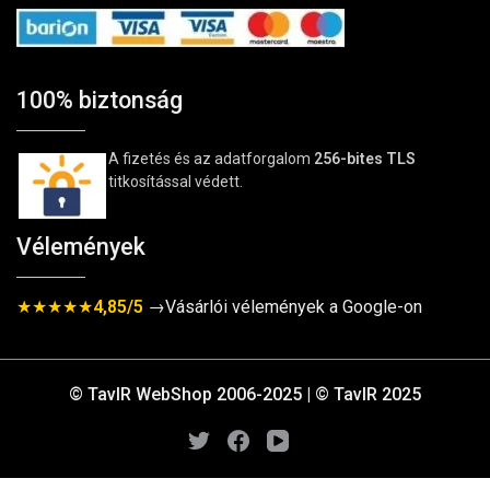
100% biztonság
A fizetés és az adatforgalom
256-bites TLS
titkosítással védett.
Vélemények
★★★★★
4,85/5
→Vásárlói vélemények a Google-on
© TavIR WebShop 2006-2025 | © TavIR 2025