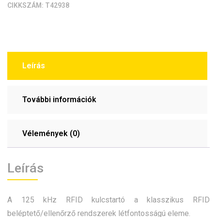
CIKKSZÁM:
T42938
Leírás
További információk
Vélemények (0)
Leírás
A 125 kHz RFID kulcstartó a klasszikus RFID
beléptető/ellenőrző rendszerek létfontosságú eleme.