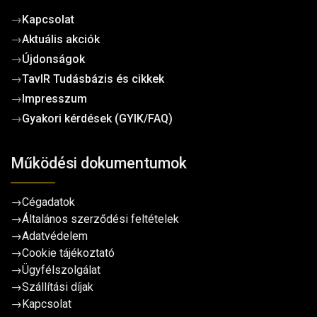
→
Kapcsolat
→
Aktuális akciók
→
Újdonságok
→
TavIR Tudásbázis és cikkek
→
Impresszum
→
Gyakori kérdések (GYIK/FAQ)
Működési dokumentumok
→
Cégadatok
→
Általános szerződési feltételek
→
Adatvédelem
→
Cookie tájékoztató
→
Ügyfélszolgálat
→
Szállítási díjak
→
Kapcsolat