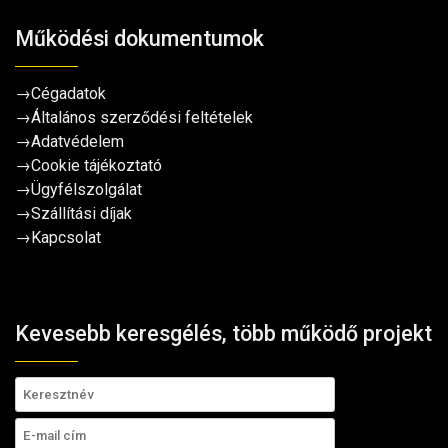
Működési dokumentumok
→
Cégadatok
→
Általános szerződési feltételek
→
Adatvédelem
→
Cookie tájékoztató
→
Ügyfélszolgálat
→
Szállítási díjak
→
Kapcsolat
Kevesebb keresgélés, több működő projekt