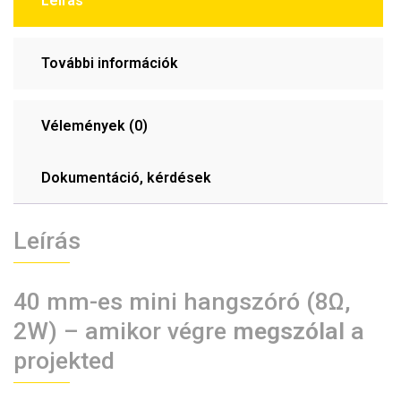
Leírás
További információk
Vélemények (0)
Dokumentáció, kérdések
Leírás
40 mm-es mini hangszóró (8Ω,
2W) – amikor végre
megszólal
a
projekted