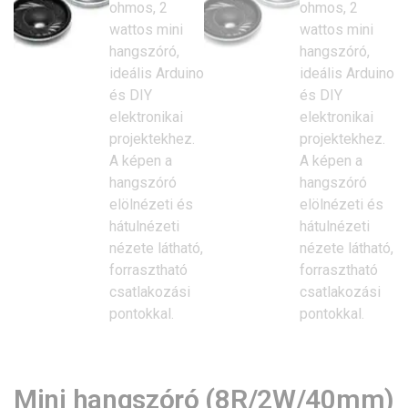
Mini hangszóró (8R/2W/40mm)