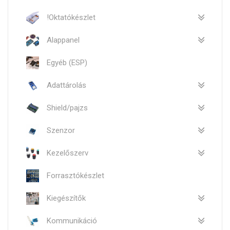
!Oktatókészlet
Alappanel
Egyéb (ESP)
Adattárolás
Shield/pajzs
Szenzor
Kezelőszerv
Forrasztókészlet
Kiegészítők
Kommunikáció