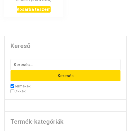
(
5.472
+ÁFA)
Kosárba teszem
Kereső
Keresés
Termékek
Cikkek
Termék-kategóriák