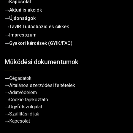
→
Kapcsolat
→
Aktuális akciók
→
Újdonságok
→
TavIR Tudásbázis és cikkek
→
Impresszum
→
Gyakori kérdések (GYIK/FAQ)
Működési dokumentumok
→
Cégadatok
→
Általános szerződési feltételek
→
Adatvédelem
→
Cookie tájékoztató
→
Ügyfélszolgálat
→
Szállítási díjak
→
Kapcsolat