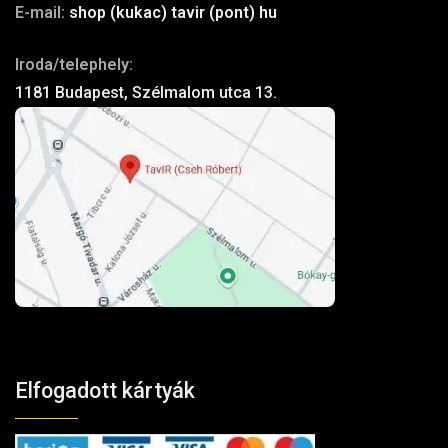
E-mail:
shop (kukac) tavir (pont) hu
Iroda/telephely:
1181 Budapest, Szélmalom utca 13.
Elfogadott kártyák