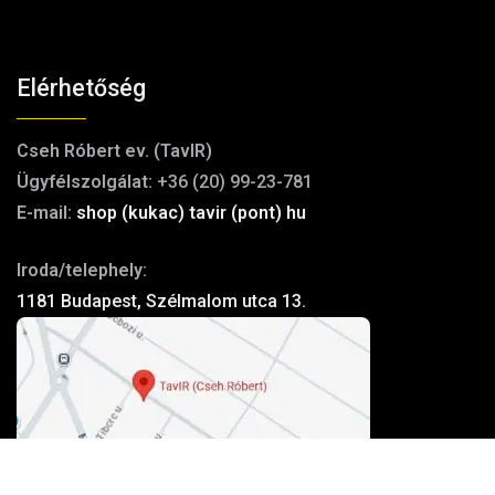
Elérhetőség
Cseh Róbert ev. (TavIR)
Ügyfélszolgálat:
+36 (20) 99-23-781
E-mail:
shop (kukac) tavir (pont) hu
Iroda/telephely:
1181 Budapest, Szélmalom utca 13.