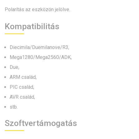
Polarítás az eszközön jelölve.
Kompatibilitás
Diecimila/Duemilanove/R3,
Mega1280/Mega2560/ADK,
Due,
ARM család,
PIC család,
AVR család,
stb.
Szoftvertámogatás