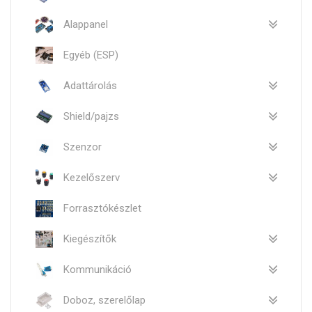
Alappanel
Egyéb (ESP)
Adattárolás
Shield/pajzs
Szenzor
Kezelőszerv
Forrasztókészlet
Kiegészítők
Kommunikáció
Doboz, szerelőlap