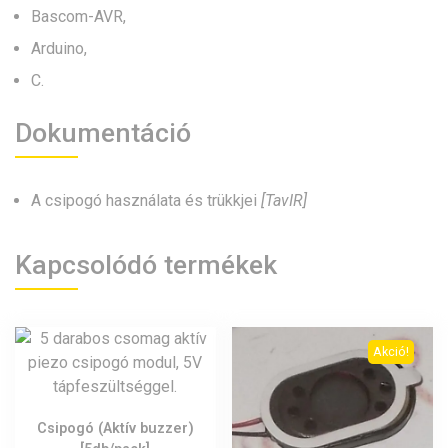
Bascom-AVR,
Arduino,
C.
Dokumentáció
A csipogó használata és trükkjei
[TavIR]
Kapcsolódó termékek
Akció!
Csipogó (Aktív buzzer)