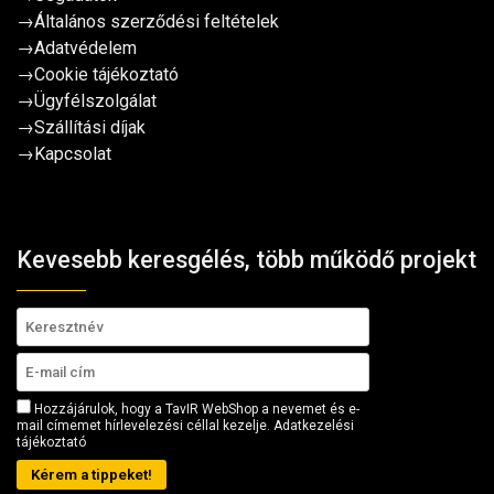
→
Általános szerződési feltételek
→
Adatvédelem
→
Cookie tájékoztató
→
Ügyfélszolgálat
→
Szállítási díjak
→
Kapcsolat
Kevesebb keresgélés, több működő projekt
Hozzájárulok, hogy a TavIR WebShop a nevemet és e-
mail címemet hírlevelezési céllal kezelje.
Adatkezelési
tájékoztató
Kérem a tippeket!