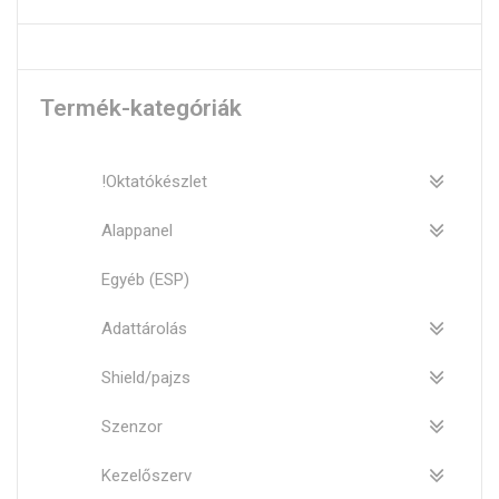
Termék-kategóriák
!Oktatókészlet
Alappanel
Egyéb (ESP)
Adattárolás
Shield/pajzs
Szenzor
Kezelőszerv