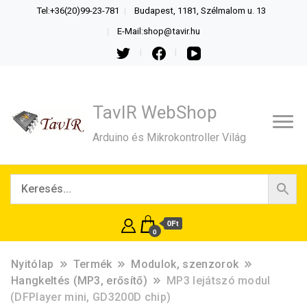
Tel:+36(20)99-23-781
Budapest, 1181, Szélmalom u. 13
E-Mail:shop@tavir.hu
TavIR WebShop
Arduino és Mikrokontroller Világ
0Ft
0
Nyitólap
Termék
Modulok, szenzorok
Hangkeltés (MP3, erősítő)
MP3 lejátszó modul
(DFPlayer mini, GD3200D chip)