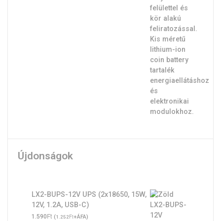
Újdonságok
LX2-BUPS-12V UPS (2x18650, 15W,
12V, 1.2A, USB-C)
Ft
1.590
(
Ft
+ÁFA)
1.252