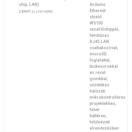
chip, LAN)
Ft
2.890
(
Ft
+ÁFA)
2.276