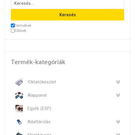
Keresés
Termékek
Cikkek
Termék-kategóriák
!Oktatókészlet
Alappanel
Egyéb (ESP)
Adattárolás