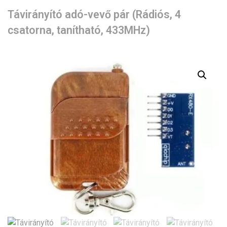
Távirányító adó-vevő pár (Rádiós, 4
csatorna, tanítható, 433MHz)