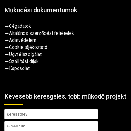
Működési dokumentumok
→
Cégadatok
→
Általános szerződési feltételek
→
Adatvédelem
→
Cookie tájékoztató
→
Ügyfélszolgálat
→
Szállítási díjak
→
Kapcsolat
Kevesebb keresgélés, több működő projekt