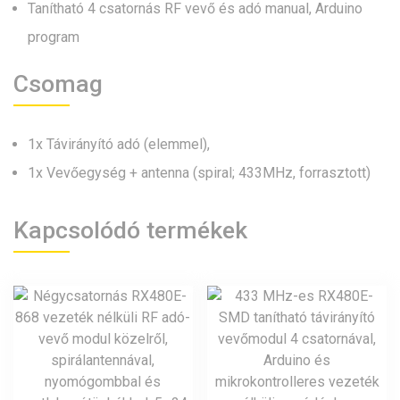
Tanítható 4 csatornás RF vevő és adó manual, Arduino
program
Csomag
1x Távirányító adó (elemmel),
1x Vevőegység + antenna (spiral; 433MHz, forrasztott)
Kapcsolódó termékek