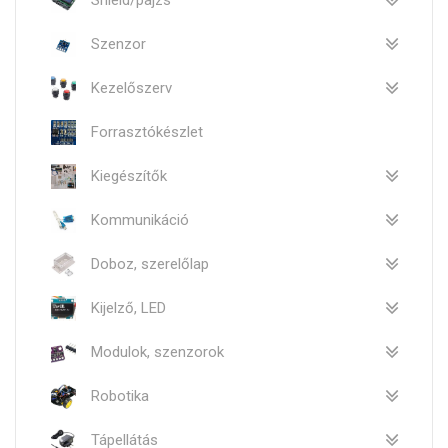
Shield/pajzs
Szenzor
Kezelőszerv
Forrasztókészlet
Kiegészítők
Kommunikáció
Doboz, szerelőlap
Kijelző, LED
Modulok, szenzorok
Robotika
Tápellátás