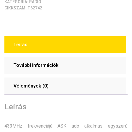
KATEGÓRIA:
RÁDIÓ
CIKKSZÁM:
T62742
Leírás
További információk
Vélemények (0)
Leírás
433MHz frekvenciájú ASK adó alkalmas egyszerű