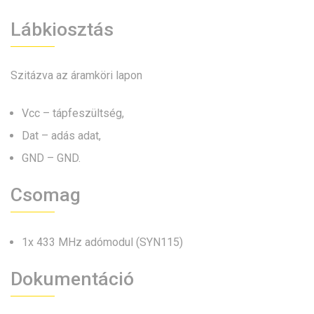
Lábkiosztás
Szitázva az áramköri lapon
Vcc – tápfeszültség,
Dat – adás adat,
GND – GND.
Csomag
1x 433 MHz adómodul (SYN115)
Dokumentáció