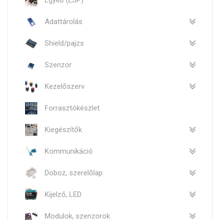
Egyéb (ESP)
Adattárolás
Shield/pajzs
Szenzor
Kezelőszerv
Forrasztókészlet
Kiegészítők
Kommunikáció
Doboz, szerelőlap
Kijelző, LED
Modulok, szenzorok