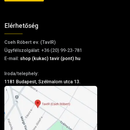
Elérhetőség
Cseh Róbert ev. (TavIR)
Ügyfélszolgálat:
+36 (20) 99-23-781
E-mail:
shop (kukac) tavir (pont) hu
Iroda/telephely:
1181 Budapest, Szélmalom utca 13.