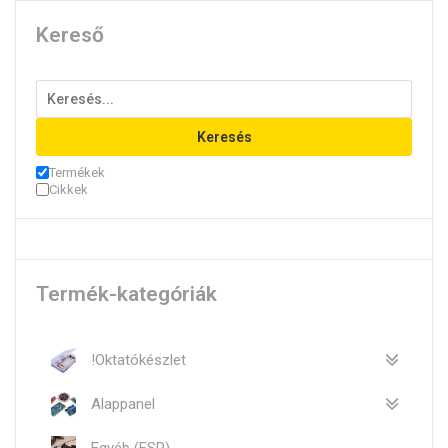
Kereső
Keresés
Termékek
Cikkek
Termék-kategóriák
!Oktatókészlet
Alappanel