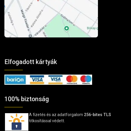
Elfogadott kártyák
100% biztonság
A fizetés és az adatforgalom
256-bites TLS
titkosítással védett.