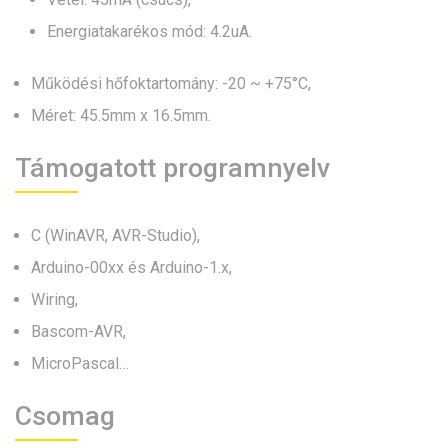
Energiatakarékos mód: 4.2uA.
Működési hőfoktartomány: -20 ~ +75°C,
Méret: 45.5mm x 16.5mm.
Támogatott programnyelv
C (WinAVR, AVR-Studio),
Arduino-00xx és Arduino-1.x,
Wiring,
Bascom-AVR,
MicroPascal…
Csomag