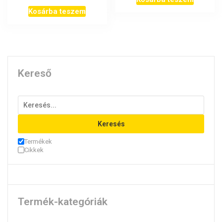
Kosárba teszem
Kereső
Keresés
Termékek
Cikkek
Termék-kategóriák