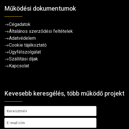
Működési dokumentumok
→
Cégadatok
→
Általános szerződési feltételek
→
Adatvédelem
→
Cookie tájékoztató
→
Ügyfélszolgálat
→
Szállítási díjak
→
Kapcsolat
Kevesebb keresgélés, több működő projekt