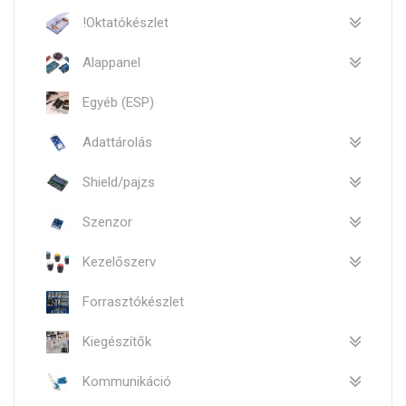
!Oktatókészlet
Alappanel
Egyéb (ESP)
Adattárolás
Shield/pajzs
Szenzor
Kezelőszerv
Forrasztókészlet
Kiegészítők
Kommunikáció