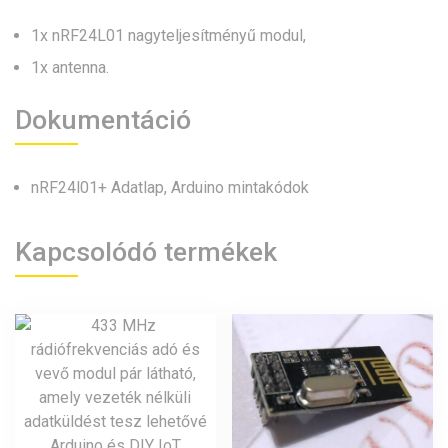
1x nRF24L01 nagyteljesítményű modul,
1x antenna.
Dokumentáció
nRF24l01+ Adatlap, Arduino mintakódok
Kapcsolódó termékek