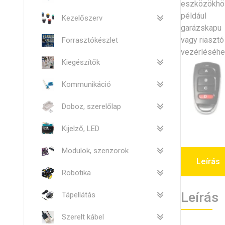
Kezelőszerv
Forrasztókészlet
Kiegészítők
Kommunikáció
Doboz, szerelőlap
Kijelző, LED
Modulok, szenzorok
Leírás
Robotika
Leírás
Tápellátás
Szerelt kábel