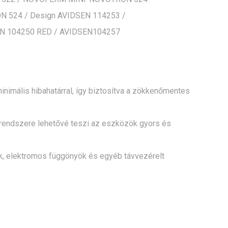
524 / Design AVIDSEN 114253 /
EN 104250 RED / AVIDSEN104257
inimális hibahatárral, így biztosítva a zökkenőmentes
 rendszere lehetővé teszi az eszközök gyors és
ók, elektromos függönyök és egyéb távvezérelt