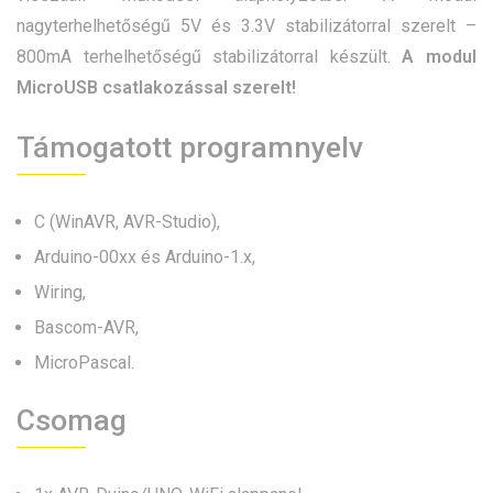
nagyterhelhetőségű 5V és 3.3V stabilizátorral szerelt –
800mA terhelhetőségű stabilizátorral készült.
A modul
MicroUSB csatlakozással szerelt!
Támogatott programnyelv
C (WinAVR, AVR-Studio),
Arduino-00xx és Arduino-1.x,
Wiring,
Bascom-AVR,
MicroPascal.
Csomag