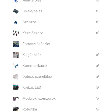
Adattárolás
Shield/pajzs
Szenzor
Kezelőszerv
Forrasztókészlet
Kiegészítők
Kommunikáció
Doboz, szerelőlap
Kijelző, LED
Modulok, szenzorok
Robotika