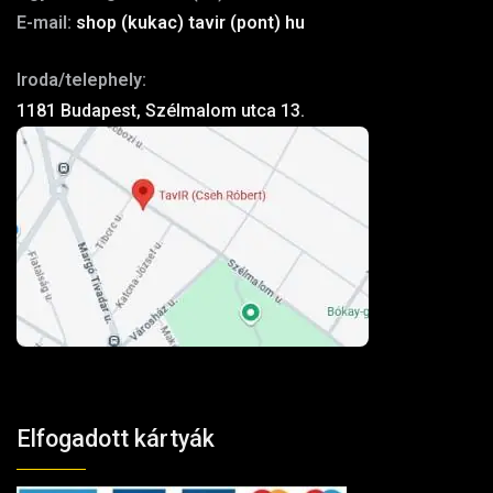
E-mail:
shop (kukac) tavir (pont) hu
Iroda/telephely:
1181 Budapest, Szélmalom utca 13.
Elfogadott kártyák