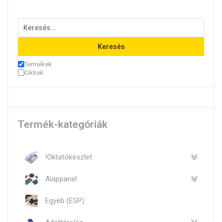
Keresés
Termékek
Cikkek
Termék-kategóriák
!Oktatókészlet
Alappanel
Egyéb (ESP)