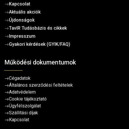
→
Kapcsolat
→
Aktuális akciók
→
Újdonságok
→
TavIR Tudásbázis és cikkek
→
Impresszum
→
Gyakori kérdések (GYIK/FAQ)
Működési dokumentumok
→
Cégadatok
→
Általános szerződési feltételek
→
Adatvédelem
→
Cookie tájékoztató
→
Ügyfélszolgálat
→
Szállítási díjak
→
Kapcsolat