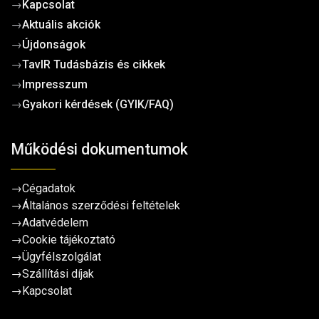
→
Kapcsolat
→
Aktuális akciók
→
Újdonságok
→
TavIR Tudásbázis és cikkek
→
Impresszum
→
Gyakori kérdések (GYIK/FAQ)
Működési dokumentumok
→
Cégadatok
→
Általános szerződési feltételek
→
Adatvédelem
→
Cookie tájékoztató
→
Ügyfélszolgálat
→
Szállítási díjak
→
Kapcsolat