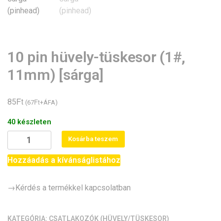
10 pin hüvely-tüskesor (1#,
11mm) [sárga]
Ft
85
Ft
(
67
+ÁFA)
40 készleten
10
Kosárba teszem
pin
hüvely-
Hozzáadás a kívánságlistához
tüskesor
(1#,
→Kérdés a termékkel kapcsolatban
11mm)
[sárga]
mennyiség
KATEGÓRIA:
CSATLAKOZÓK (HÜVELY/TÜSKESOR)