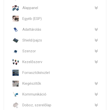
Alappanel
Egyéb (ESP)
Adattárolás
Shield/pajzs
Szenzor
Kezelőszerv
Forrasztókészlet
Kiegészítők
Kommunikáció
Doboz, szerelőlap