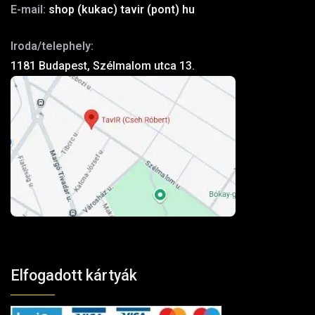
E-mail:
shop (kukac) tavir (pont) hu
Iroda/telephely:
1181 Budapest, Szélmalom utca 13.
Elfogadott kártyák