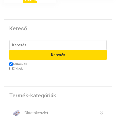
Kereső
Keresés
Termékek
Cikkek
Termék-kategóriák
!Oktatókészlet