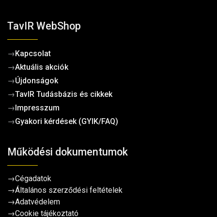
TavIR WebShop
→
Kapcsolat
→
Aktuális akciók
→
Újdonságok
→
TavIR Tudásbázis és cikkek
→
Impresszum
→
Gyakori kérdések (GYIK/FAQ)
Működési dokumentumok
→
Cégadatok
→
Általános szerződési feltételek
→
Adatvédelem
→
Cookie tájékoztató