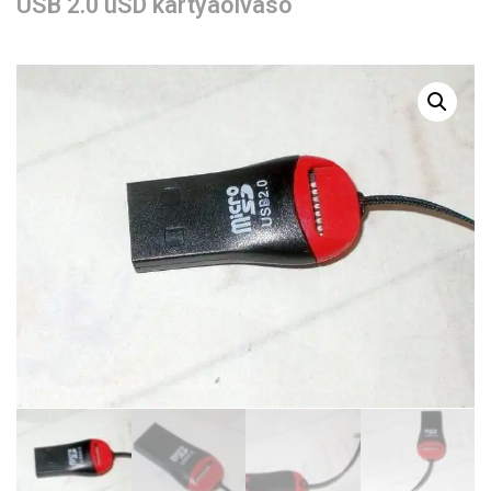
USB 2.0 uSD kártyaolvasó