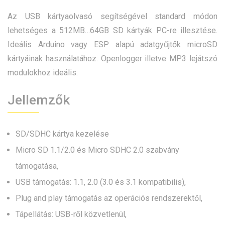
Az USB kártyaolvasó segítségével standard módon
lehetséges a 512MB…64GB SD kártyák PC-re illesztése.
Ideális Arduino vagy ESP alapú adatgyűjtők microSD
kártyáinak használatához. Openlogger illetve MP3 lejátszó
modulokhoz ideális.
Jellemzők
SD/SDHC kártya kezelése
Micro SD 1.1/2.0 és Micro SDHC 2.0 szabvány
támogatása,
USB támogatás: 1.1, 2.0 (3.0 és 3.1 kompatibilis),
Plug and play támogatás az operációs rendszerektől,
Tápellátás: USB-ről közvetlenül,