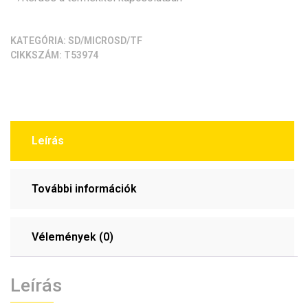
KATEGÓRIA:
SD/MICROSD/TF
CIKKSZÁM:
T53974
Leírás
További információk
Vélemények (0)
Leírás