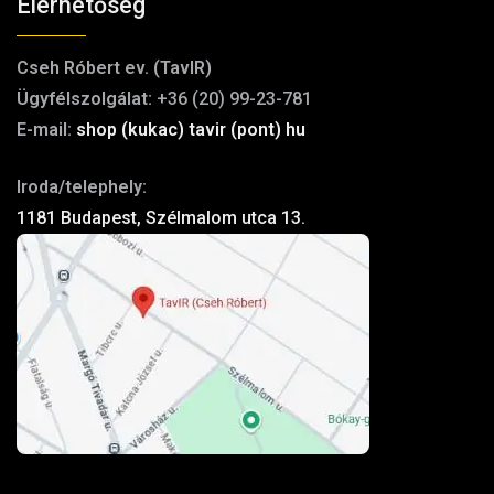
Elérhetőség
Cseh Róbert ev. (TavIR)
Ügyfélszolgálat:
+36 (20) 99-23-781
E-mail:
shop (kukac) tavir (pont) hu
Iroda/telephely:
1181 Budapest, Szélmalom utca 13.