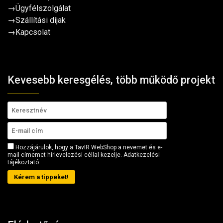
→
Ügyfélszolgálat
→
Szállítási díjak
→
Kapcsolat
Kevesebb keresgélés, több működő projekt
Hozzájárulok, hogy a TavIR WebShop a nevemet és e-
mail címemet hírlevelezési céllal kezelje.
Adatkezelési
tájékoztató
Kérem a tippeket!