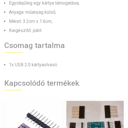
Egyidejűleg egy kártya támogatása,
Anyaga: műanyag külső,
Méret: 3.2cm x 1.6cm,
Kiegészítő: pánt.
Csomag tartalma
1x USB 2.0 kártyaolvasó.
Kapcsolódó termékek