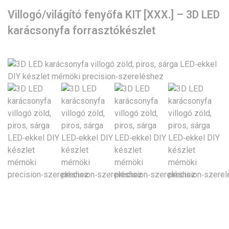
Villogó/világító fenyőfa KIT [XXX.] – 3D LED
karácsonyfa forrasztókészlet