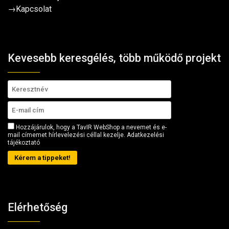
→
Kapcsolat
Kevesebb keresgélés, több működő projekt
Hozzájárulok, hogy a TavIR WebShop a nevemet és e-
mail címemet hírlevelezési céllal kezelje.
Adatkezelési
tájékoztató
Kérem a tippeket!
Elérhetőség