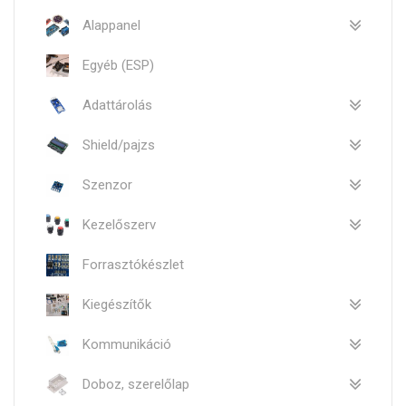
Alappanel
Egyéb (ESP)
Adattárolás
Shield/pajzs
Szenzor
Kezelőszerv
Forrasztókészlet
Kiegészítők
Kommunikáció
Doboz, szerelőlap