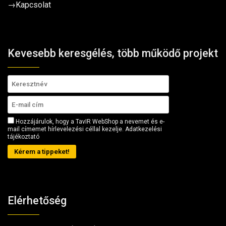
→
Kapcsolat
Kevesebb keresgélés, több működő projekt
Hozzájárulok, hogy a TavIR WebShop a nevemet és e-
mail címemet hírlevelezési céllal kezelje.
Adatkezelési
tájékoztató
Kérem a tippeket!
Elérhetőség