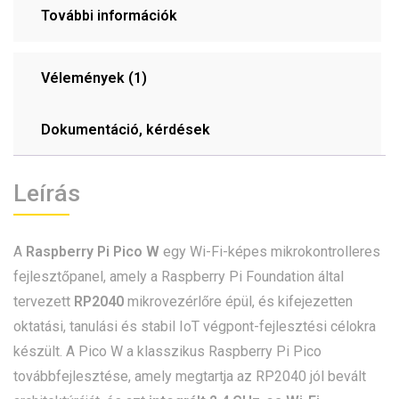
További információk
Vélemények (1)
Dokumentáció, kérdések
Leírás
A
Raspberry Pi Pico W
egy Wi-Fi-képes mikrokontrolleres
fejlesztőpanel, amely a Raspberry Pi Foundation által
tervezett
RP2040
mikrovezérlőre épül, és kifejezetten
oktatási, tanulási és stabil IoT végpont-fejlesztési célokra
készült. A Pico W a klasszikus Raspberry Pi Pico
továbbfejlesztése, amely megtartja az RP2040 jól bevált