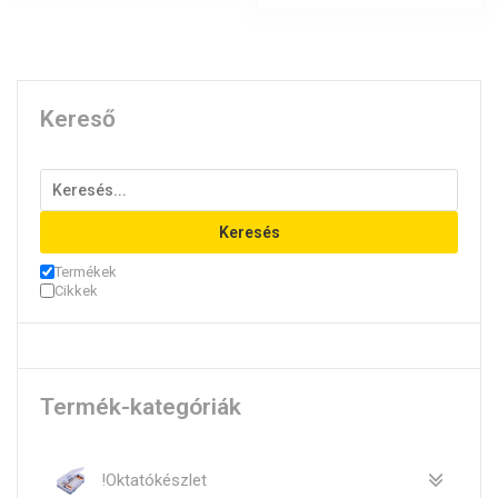
Kereső
Keresés
Termékek
Cikkek
Termék-kategóriák
!Oktatókészlet