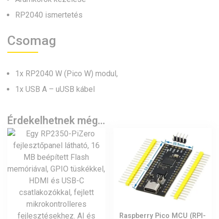
RP2040 ismertetés
Csomag
1x RP2040 W (Pico W) modul,
1x USB A – uUSB kábel
Érdekelhetnek még…
Raspberry Pico MCU (RPI-