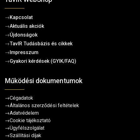
→
Kapcsolat
→
Aktuális akciók
→
Újdonságok
→
TavIR Tudásbázis és cikkek
→
Impresszum
→
Gyakori kérdések (GYIK/FAQ)
Működési dokumentumok
→
Cégadatok
→
Általános szerződési feltételek
→
Adatvédelem
→
Cookie tájékoztató
→
Ügyfélszolgálat
→
Szállítási díjak