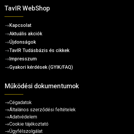
TavIR WebShop
→
Kapcsolat
→
Aktuális akciók
→
Újdonságok
→
TavIR Tudásbázis és cikkek
→
Impresszum
→
Gyakori kérdések (GYIK/FAQ)
Működési dokumentumok
→
Cégadatok
→
Általános szerződési feltételek
→
Adatvédelem
→
Cookie tájékoztató
→
Ügyfélszolgálat