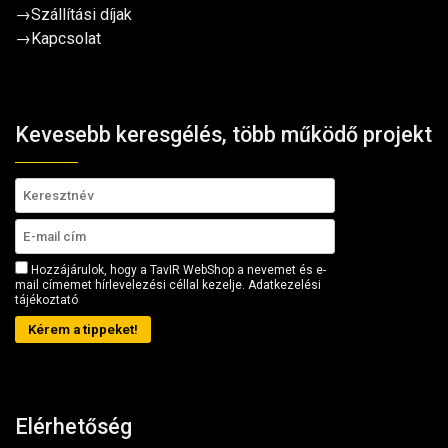
→
Szállítási díjak
→
Kapcsolat
Kevesebb keresgélés, több működő projekt
Hozzájárulok, hogy a TavIR WebShop a nevemet és e-
mail címemet hírlevelezési céllal kezelje.
Adatkezelési
tájékoztató
Kérem a tippeket!
Elérhetőség