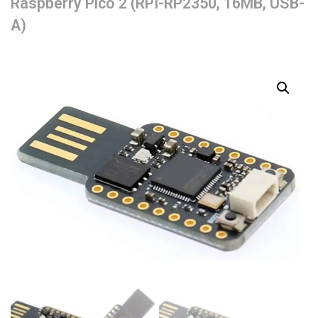
Raspberry Pico 2 (RPI-RP2350, 16MB, USB-
A)