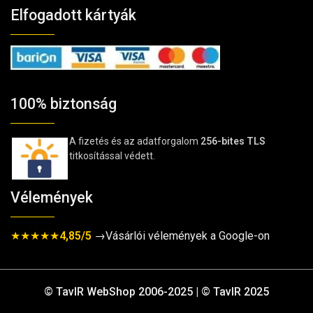
Elfogadott kártyák
100% biztonság
A fizetés és az adatforgalom
256-bites TLS
titkosítással védett.
Vélemények
★★★★★
4,85/5
→Vásárlói vélemények a Google-on
© TavIR WebShop 2006-2025 | © TavIR 2025