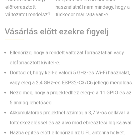
előforrasztott
használatnál nem mindegy, hogy a
változatot rendelsz?
tüskesor már rajta van-e.
Vásárlás előtt ezekre figyelj
Ellenőrizd, hogy a rendelt változat forrasztatlan vagy
előforrasztott kivitel-e.
Döntsd el, hogy kell-e valódi 5 GHz-es Wi-Fi használat,
vagy elég a 2,4 GHz-es ESP32-C3/C6 jellegű megoldás.
Nézd meg, hogy a projektedhez elég-e a 11 GPIO és az
5 analóg lehetőség.
Akkumulátoros projektnél számolj a 3,7 V-os cellával, a
töltéskezeléssel és az alvó mód ébresztési logikájával.
Házba építés előtt ellenőrizd az U.FL antenna helyét,