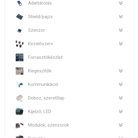
Adattárolás
Shield/pajzs
Szenzor
Kezelőszerv
Forrasztókészlet
Kiegészítők
Kommunikáció
Doboz, szerelőlap
Kijelző, LED
Modulok, szenzorok