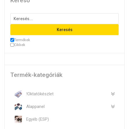
Kereső
Keresés
Termékek
Cikkek
Termék-kategóriák
!Oktatókészlet
Alappanel
Egyéb (ESP)