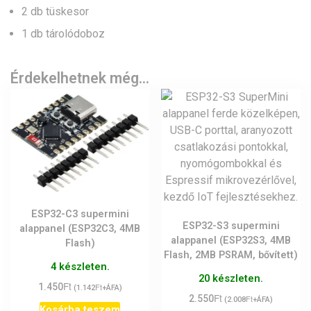
2 db tüskesor
1 db tárolódoboz
Érdekelhetnek még…
ESP32-C3 supermini
ESP32-S3 supermini
alappanel (ESP32C3, 4MB
alappanel (ESP32S3, 4MB
Flash)
Flash, 2MB PSRAM, bővített)
4 készleten.
20 készleten.
Ft
1.450
Ft
(
1.142
+ÁFA)
Ft
2.550
Ft
(
2.008
+ÁFA)
Kosárba teszem