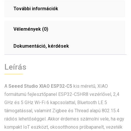
További információk
Vélemények (0)
Dokumentáció, kérdések
Leírás
A
Seeed Studio XIAO ESP32-C5
kis méretű, XIAO
formátumú fejlesztőpanel ESP32-C5HR8 vezérlővel, 2,4
GHz és 5 GHz Wi-Fi 6 kapcsolattal, Bluetooth LE 5
támogatással, valamint Zigbee és Thread alapú 802.15.4
rádiós lehetőséggel. Akkor érdemes számolni vele, ha egy
kompakt IoT eszközt, okosotthonos próbapanelt, vezeték