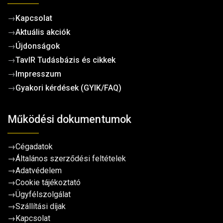
→
Kapcsolat
→
Aktuális akciók
→
Újdonságok
→
TavIR Tudásbázis és cikkek
→
Impresszum
→
Gyakori kérdések (GYIK/FAQ)
Működési dokumentumok
→
Cégadatok
→
Általános szerződési feltételek
→
Adatvédelem
→
Cookie tájékoztató
→
Ügyfélszolgálat
→
Szállítási díjak
→
Kapcsolat