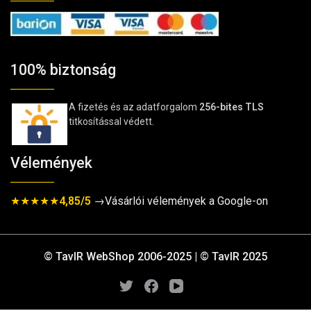
100% biztonság
A fizetés és az adatforgalom
256-bites TLS
titkosítással védett.
Vélemények
★★★★★
4,85/5
→Vásárlói vélemények a Google-on
© TavIR WebShop 2006-2025 | © TavIR 2025