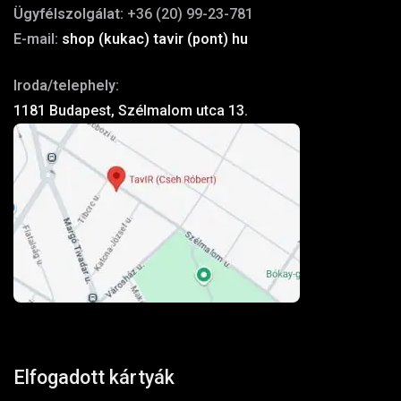
Ügyfélszolgálat:
+36 (20) 99-23-781
E-mail:
shop (kukac) tavir (pont) hu
Iroda/telephely:
1181 Budapest, Szélmalom utca 13.
Elfogadott kártyák