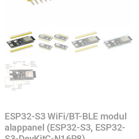
ESP32-S3 WiFi/BT-BLE modul
alappanel (ESP32-S3, ESP32-
S3-DevKitC-N16R8)