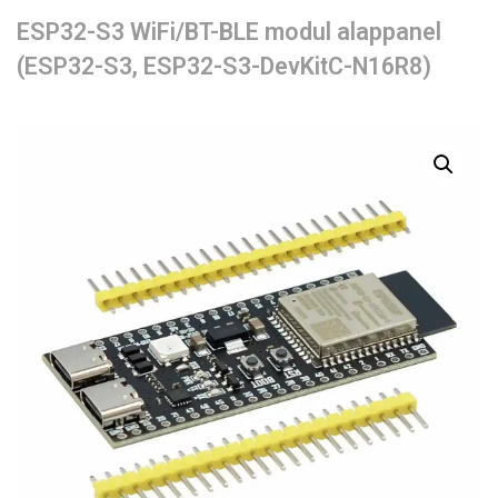
ESP32-S3 WiFi/BT-BLE modul alappanel
(ESP32-S3, ESP32-S3-DevKitC-N16R8)