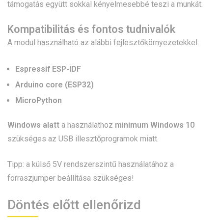
támogatás együtt sokkal kényelmesebbé teszi a munkát.
Kompatibilitás és fontos tudnivalók
A modul használható az alábbi fejlesztőkörnyezetekkel:
Espressif ESP-IDF
Arduino core (ESP32)
MicroPython
Windows alatt
a használathoz
minimum Windows 10
szükséges az USB illesztőprogramok miatt.
Tipp: a külső 5V rendszerszintű használatához a
forraszjumper beállítása szükséges!
Döntés előtt ellenőrizd