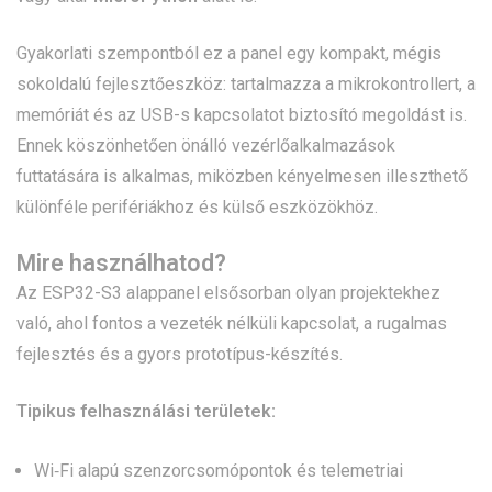
Gyakorlati szempontból ez a panel egy kompakt, mégis
sokoldalú fejlesztőeszköz: tartalmazza a mikrokontrollert, a
memóriát és az USB-s kapcsolatot biztosító megoldást is.
Ennek köszönhetően önálló vezérlőalkalmazások
futtatására is alkalmas, miközben kényelmesen illeszthető
különféle perifériákhoz és külső eszközökhöz.
Mire használhatod?
Az ESP32-S3 alappanel elsősorban olyan projektekhez
való, ahol fontos a vezeték nélküli kapcsolat, a rugalmas
fejlesztés és a gyors prototípus-készítés.
Tipikus felhasználási területek:
Wi‑Fi alapú szenzorcsomópontok és telemetriai