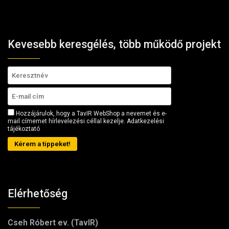
Kevesebb keresgélés, több működő projekt
Hozzájárulok, hogy a TavIR WebShop a nevemet és e-
mail címemet hírlevelezési céllal kezelje.
Adatkezelési
tájékoztató
Kérem a tippeket!
Elérhetőség
Cseh Róbert ev. (TavIR)