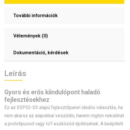
További információk
Vélemények (0)
Dokumentáció, kérdések
Leírás
Gyors és erős kiindulópont haladó
fejlesztésekhez
Ez az ESP32-S3 alapú fejlesztőpanel ideális választás, ha
nem akarsz az alapokkal vesződni, hanem rögtön nekiállnál
a prototípusod vagy IoT-eszközöd építésének. A beépített