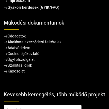
→
Impresszum
→
Gyakori kérdések (GYIK/FAQ)
Működési dokumentumok
→
Cégadatok
→
Általános szerződési feltételek
→
Adatvédelem
→
Cookie tájékoztató
→
Ügyfélszolgálat
→
Szállítási díjak
→
Kapcsolat
Kevesebb keresgélés, több működő projekt