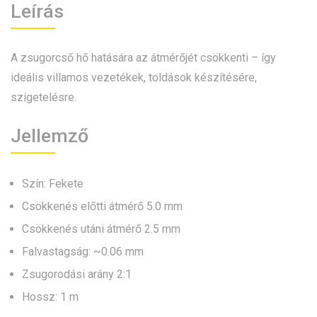
Leírás
A zsugorcső hő hatására az átmérőjét csökkenti – így
ideális villamos vezetékek, toldások készítésére,
szigetelésre.
Jellemző
Szín: Fekete
Csökkenés előtti átmérő 5.0 mm
Csökkenés utáni átmérő 2.5 mm
Falvastagság: ~0.06 mm
Zsugorodási arány 2:1
Hossz: 1 m