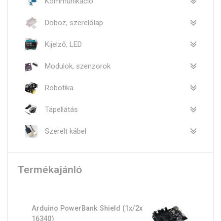
Kommunikáció
Doboz, szerelőlap
Kijelző, LED
Modulok, szenzorok
Robotika
Tápellátás
Szerelt kábel
Termékajánló
Arduino PowerBank Shield (1x/2x
16340)