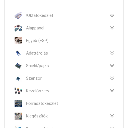
!Oktatókészlet
Alappanel
Egyéb (ESP)
Adattárolás
Shield/pajzs
Szenzor
Kezelőszerv
Forrasztókészlet
Kiegészítők