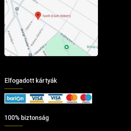
Elfogadott kártyák
100% biztonság