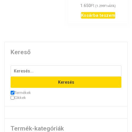
Ft
1.650
Ft
(
1.299
+ÁFA)
Kosárba teszem
Kereső
Keresés
Termékek
Cikkek
Termék-kategóriák