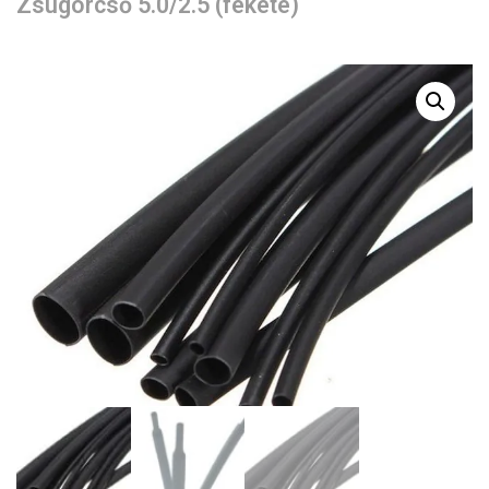
Zsugorcső 5.0/2.5 (fekete)