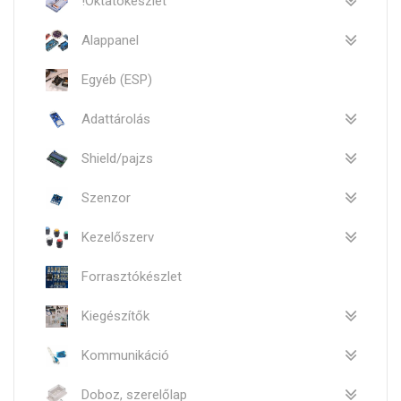
!Oktatókészlet
Alappanel
Egyéb (ESP)
Adattárolás
Shield/pajzs
Szenzor
Kezelőszerv
Forrasztókészlet
Kiegészítők
Kommunikáció
Doboz, szerelőlap