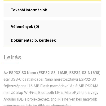
További információk
Vélemények (0)
Dokumentáció, kérdések
Leírás
Az
ESP32-S3 Nano (ESP32-S3, 16MB, ESP32-S3-N16R8)
egy USB-C csatlakozós, Nano méretosztályú ESP32-S3
fejlesztőpanel 16 MB Flash memóriával és 8 MB PSRAM-
mal. Jó alap Wi-Fi-s, Bluetooth LE-s, MicroPythonos vagy
Arduino IDE-s projektekhez, ahol kis helyen kell nagyobb
programmemória és több munkamemória.