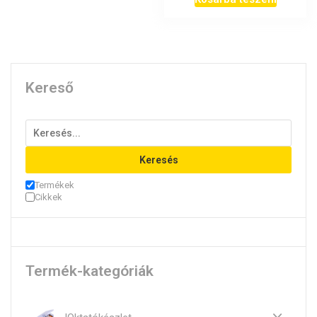
Kereső
Keresés
Termékek
Cikkek
Termék-kategóriák