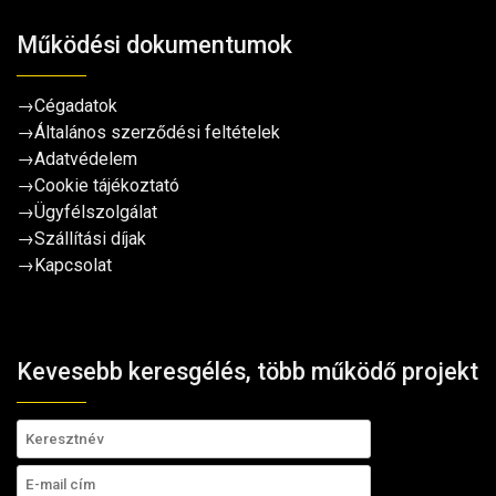
Működési dokumentumok
→
Cégadatok
→
Általános szerződési feltételek
→
Adatvédelem
→
Cookie tájékoztató
→
Ügyfélszolgálat
→
Szállítási díjak
→
Kapcsolat
Kevesebb keresgélés, több működő projekt