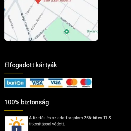
Elfogadott kártyák
100% biztonság
A fizetés és az adatforgalom
256-bites TLS
titkosítással védett.