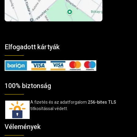
Elfogadott kártyák
100% biztonság
A fizetés és az adatforgalom
256-bites TLS
titkosítással védett.
Vélemények