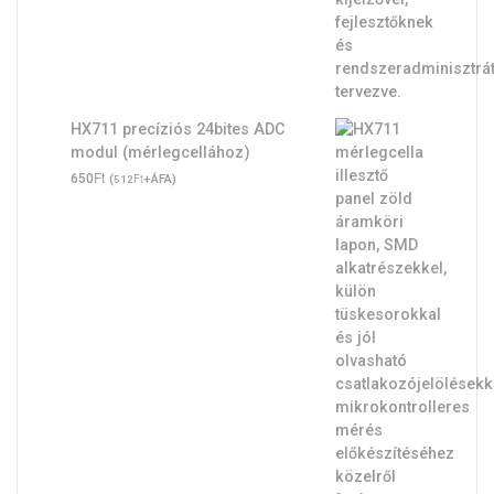
HX711 precíziós 24bites ADC
modul (mérlegcellához)
Ft
650
(
Ft
+ÁFA)
512