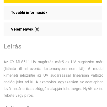
További információk
Vélemények (0)
Leírás
Az GY-ML8511 UV sugárzás mérő az UV sugárzást méri
(látható ill infravörös tartományban nem lát). A modul
kimeneti jelszintje az UV sugárzással lineárisan változó
analóg jelet ad ki. A számolás: egyszerűen az adatlapban
levő lineáris összefüggés alapján lehetséges.NyÁK színe
fekete vagy piros.