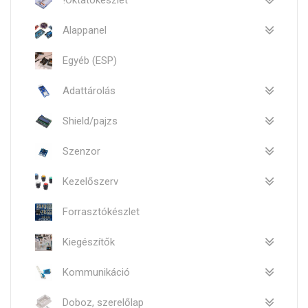
!Oktatókészlet
Alappanel
Egyéb (ESP)
Adattárolás
Shield/pajzs
Szenzor
Kezelőszerv
Forrasztókészlet
Kiegészítők
Kommunikáció
Doboz, szerelőlap