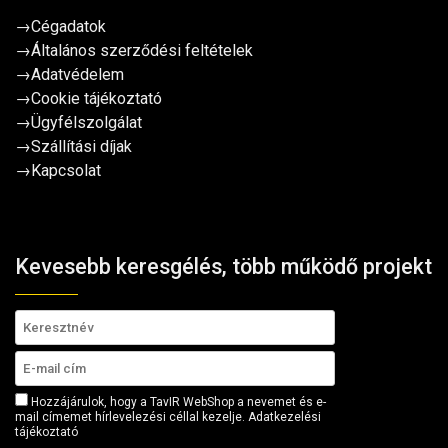
→
Cégadatok
→
Általános szerződési feltételek
→
Adatvédelem
→
Cookie tájékoztató
→
Ügyfélszolgálat
→
Szállítási díjak
→
Kapcsolat
Kevesebb keresgélés, több működő projekt
Hozzájárulok, hogy a TavIR WebShop a nevemet és e-
mail címemet hírlevelezési céllal kezelje.
Adatkezelési
tájékoztató