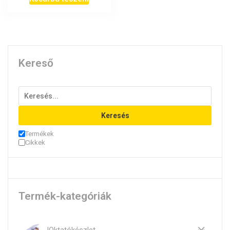
Kereső
Keresés
Termékek
Cikkek
Termék-kategóriák