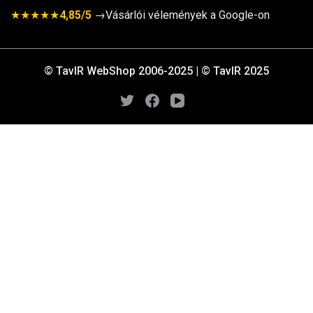
★★★★★
4,85/5
→Vásárlói vélemények a Google-on
© TavIR WebShop 2006-2025 | © TavIR 2025