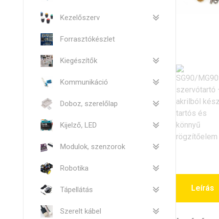
Kezelőszerv
Forrasztókészlet
Kiegészítők
Kommunikáció
Doboz, szerelőlap
Kijelző, LED
Modulok, szenzorok
Robotika
Leírás
Tápellátás
Szerelt kábel