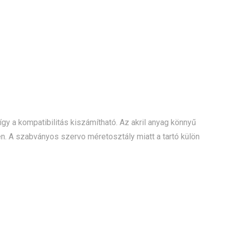
y a kompatibilitás kiszámítható. Az akril anyag könnyű
. A szabványos szervo méretosztály miatt a tartó külön