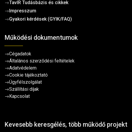
→
TavIR Tudásbázis és cikkek
→
Impresszum
→
Gyakori kérdések (GYIK/FAQ)
Működési dokumentumok
→
Cégadatok
→
Általános szerződési feltételek
→
Adatvédelem
→
Cookie tájékoztató
→
Ügyfélszolgálat
→
Szállítási díjak
→
Kapcsolat
Kevesebb keresgélés, több működő projekt