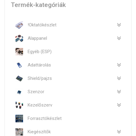
Termék-kategóriák
!Oktatókészlet
Alappanel
Egyéb (ESP)
Adattárolás
Shield/pajzs
Szenzor
Kezelőszerv
Forrasztókészlet
Kiegészítők