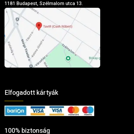
1181 Budapest, Szélmalom utca 13.
Elfogadott kártyák
100% biztonság