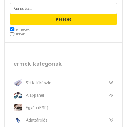
Keresés
Termékek
Cikkek
Termék-kategóriák
!Oktatókészlet
Alappanel
Egyéb (ESP)
Adattárolás