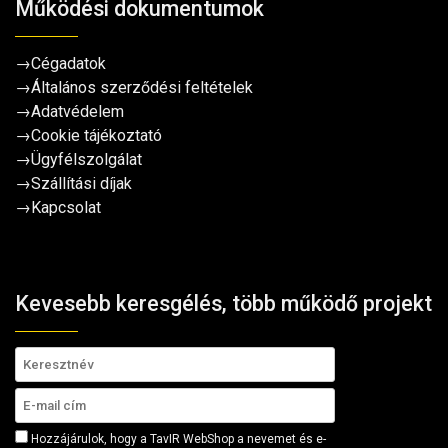
Működési dokumentumok
→
Cégadatok
→
Általános szerződési feltételek
→
Adatvédelem
→
Cookie tájékoztató
→
Ügyfélszolgálat
→
Szállítási díjak
→
Kapcsolat
Kevesebb keresgélés, több működő projekt
Hozzájárulok, hogy a TavIR WebShop a nevemet és e-