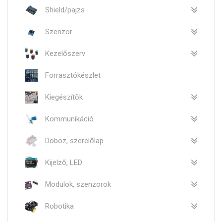
Shield/pajzs
Szenzor
Kezelőszerv
Forrasztókészlet
Kiegészítők
Kommunikáció
Doboz, szerelőlap
Kijelző, LED
Modulok, szenzorok
Robotika