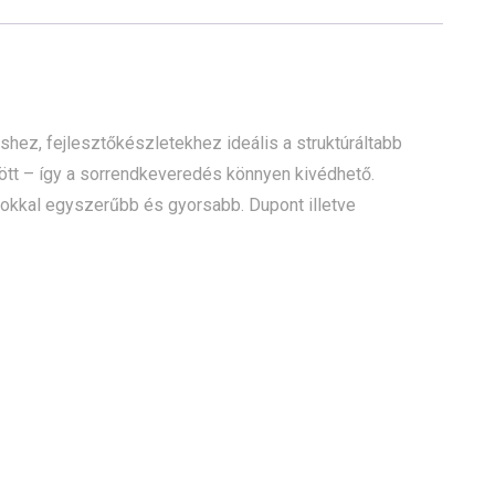
ez, fejlesztőkészletekhez ideális a struktúráltabb
ött – így a sorrendkeveredés könnyen kivédhető.
sokkal egyszerűbb és gyorsabb. Dupont illetve