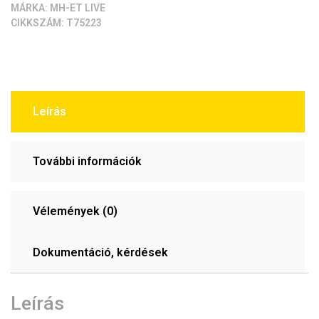
MÁRKA:
MH-ET LIVE
CIKKSZÁM:
T75223
Leírás
További információk
Vélemények (0)
Dokumentáció, kérdések
Leírás