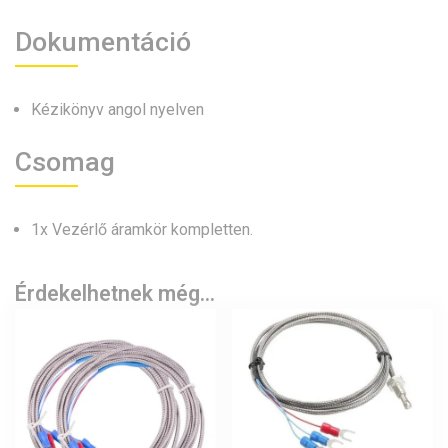
Dokumentáció
Kézikönyv angol nyelven
Csomag
1x Vezérlő áramkör kompletten.
Érdekelhetnek még…