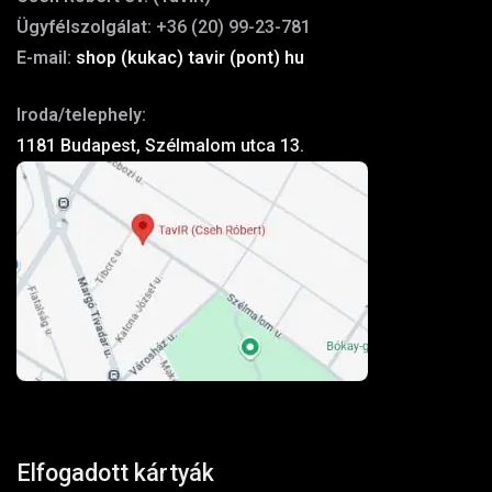
Ügyfélszolgálat:
+36 (20) 99-23-781
E-mail:
shop (kukac) tavir (pont) hu
Iroda/telephely:
1181 Budapest, Szélmalom utca 13.
Elfogadott kártyák