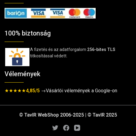
100% biztonság
A fizetés és az adatforgalom
256-bites TLS
titkosítással védett.
Vélemények
★★★★★
4,85/5
→Vásárlói vélemények a Google-on
© TavIR WebShop 2006-2025 | © TavIR 2025