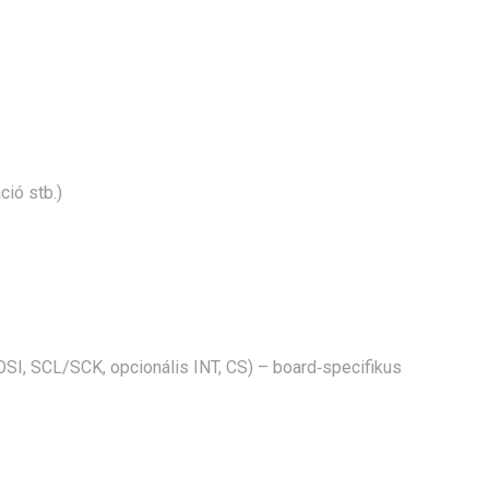
ció stb.)
OSI, SCL/SCK, opcionális INT, CS) – board‑specifikus