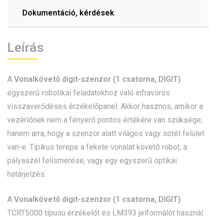
Dokumentáció, kérdések
Leírás
A
Vonalkövető digit-szenzor (1 csatorna, DIGIT)
egyszerű robotikai feladatokhoz való infravörös
visszaverődéses érzékelőpanel. Akkor hasznos, amikor a
vezérlőnek nem a fényerő pontos értékére van szüksége,
hanem arra, hogy a szenzor alatt világos vagy sötét felület
van-e. Tipikus terepe a fekete vonalat követő robot, a
pályaszél felismerése, vagy egy egyszerű optikai
határjelzés.
A
Vonalkövető digit-szenzor (1 csatorna, DIGIT)
TCRT5000 típusú érzékelőt és LM393 jelformálót használ.