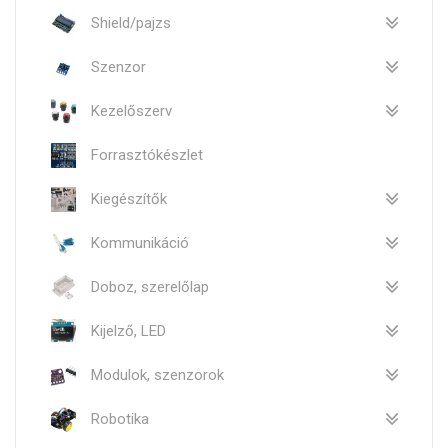
Shield/pajzs
Szenzor
Kezelőszerv
Forrasztókészlet
Kiegészítők
Kommunikáció
Doboz, szerelőlap
Kijelző, LED
Modulok, szenzorok
Robotika