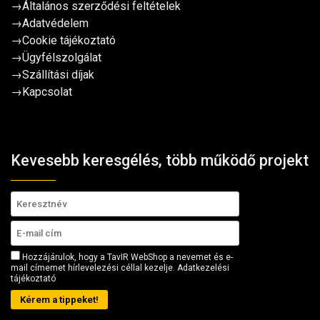
→
Általános szerződési feltételek
→
Adatvédelem
→
Cookie tájékoztató
→
Ügyfélszolgálat
→
Szállítási díjak
→
Kapcsolat
Kevesebb keresgélés, több működő projekt
Hozzájárulok, hogy a TavIR WebShop a nevemet és e-
mail címemet hírlevelezési céllal kezelje.
Adatkezelési
tájékoztató
Kérem a tippeket!