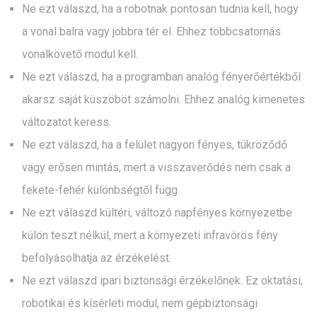
Ne ezt válaszd, ha a robotnak pontosan tudnia kell, hogy
a vonal balra vagy jobbra tér el. Ehhez többcsatornás
vonalkövető modul kell.
Ne ezt válaszd, ha a programban analóg fényerőértékből
akarsz saját küszöböt számolni. Ehhez analóg kimenetes
változatot keress.
Ne ezt válaszd, ha a felület nagyon fényes, tükröződő
vagy erősen mintás, mert a visszaverődés nem csak a
fekete-fehér különbségtől függ.
Ne ezt válaszd kültéri, változó napfényes környezetbe
külön teszt nélkül, mert a környezeti infravörös fény
befolyásolhatja az érzékelést.
Ne ezt válaszd ipari biztonsági érzékelőnek. Ez oktatási,
robotikai és kísérleti modul, nem gépbiztonsági