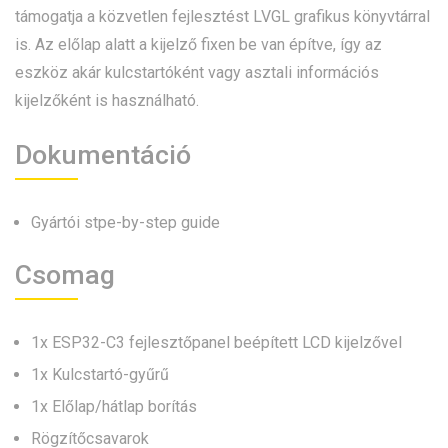
támogatja a közvetlen fejlesztést LVGL grafikus könyvtárral
is. Az előlap alatt a kijelző fixen be van építve, így az
eszköz akár kulcstartóként vagy asztali információs
kijelzőként is használható.
Dokumentáció
Gyártói stpe-by-step guide
Csomag
1x ESP32-C3 fejlesztőpanel beépített LCD kijelzővel
1x Kulcstartó-gyűrű
1x Előlap/hátlap borítás
Rögzítőcsavarok