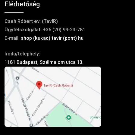
Elérhetőség
Cseh Róbert ev. (TavIR)
Ügyfélszolgálat:
+36 (20) 99-23-781
E-mail:
shop (kukac) tavir (pont) hu
Iroda/telephely:
1181 Budapest, Szélmalom utca 13.