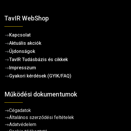
TavIR WebShop
→
Kapcsolat
→
Aktuális akciók
→
Újdonságok
→
TavIR Tudásbázis és cikkek
→
Impresszum
→
Gyakori kérdések (GYIK/FAQ)
Működési dokumentumok
→
Cégadatok
→
Általános szerződési feltételek
→
Adatvédelem