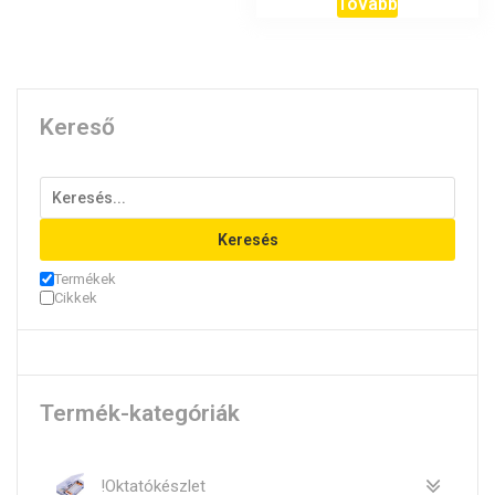
Tovább
Kereső
Keresés
Termékek
Cikkek
Termék-kategóriák
!Oktatókészlet