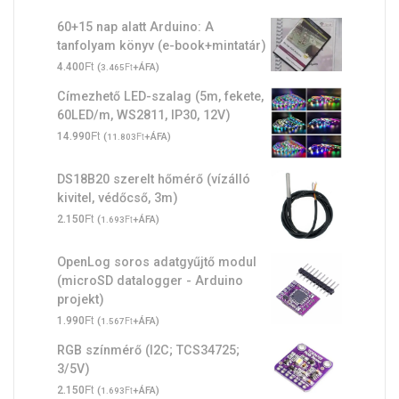
60+15 nap alatt Arduino: A
tanfolyam könyv (e-book+mintatár)
Ft
4.400
(
Ft
+ÁFA)
3.465
Címezhető LED-szalag (5m, fekete,
60LED/m, WS2811, IP30, 12V)
Ft
14.990
(
Ft
+ÁFA)
11.803
DS18B20 szerelt hőmérő (vízálló
kivitel, védőcső, 3m)
Ft
2.150
(
Ft
+ÁFA)
1.693
OpenLog soros adatgyűjtő modul
(microSD datalogger - Arduino
projekt)
Ft
1.990
(
Ft
+ÁFA)
1.567
RGB színmérő (I2C; TCS34725;
3/5V)
Ft
2.150
(
Ft
+ÁFA)
1.693