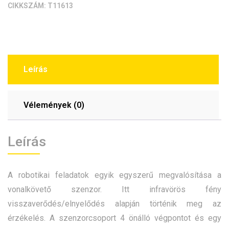
CIKKSZÁM:
T11613
Leírás
Vélemények (0)
Leírás
A robotikai feladatok egyik egyszerű megvalósítása a
vonalkövető szenzor. Itt infravörös fény
visszaverődés/elnyelődés alapján történik meg az
érzékelés. A szenzorcsoport 4 önálló végpontot és egy