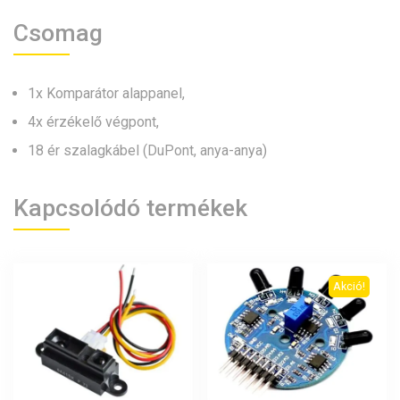
Csomag
1x Komparátor alappanel,
4x érzékelő végpont,
18 ér szalagkábel (DuPont, anya-anya)
Kapcsolódó termékek
Akció!