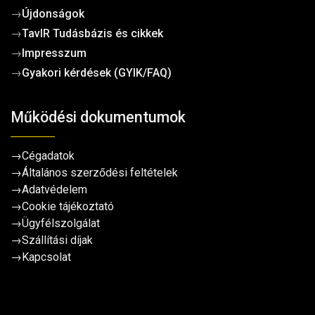
→
Újdonságok
→
TavIR Tudásbázis és cikkek
→
Impresszum
→
Gyakori kérdések (GYIK/FAQ)
Működési dokumentumok
→
Cégadatok
→
Általános szerződési feltételek
→
Adatvédelem
→
Cookie tájékoztató
→
Ügyfélszolgálat
→
Szállítási díjak
→
Kapcsolat