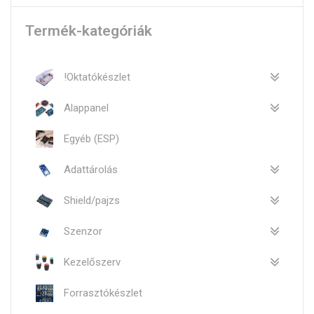
Termék-kategóriák
!Oktatókészlet
Alappanel
Egyéb (ESP)
Adattárolás
Shield/pajzs
Szenzor
Kezelőszerv
Forrasztókészlet