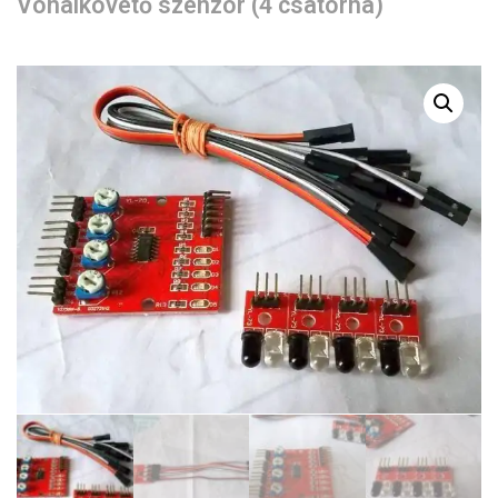
Vonalkövető szenzor (4 csatorna)