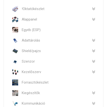
!Oktatókészlet
Alappanel
Egyéb (ESP)
Adattárolás
Shield/pajzs
Szenzor
Kezelőszerv
Forrasztókészlet
Kiegészítők
Kommunikáció