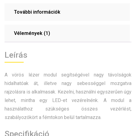
További információk
Vélemények (1)
Leírás
A vörös lézer modul segítségével nagy távolságok
hidalhatóak át, illetve nagy sebességgel mozgatva
rajzolásra is alkalmasak. Kezelni, használni egyszerűen úgy
lehet, mintha egy LED-et vezérelnénk. A modul a
használathoz szükséges összes vezérlést,
szabályozókört a fémtokon belül tartalmazza.
Specifikáció