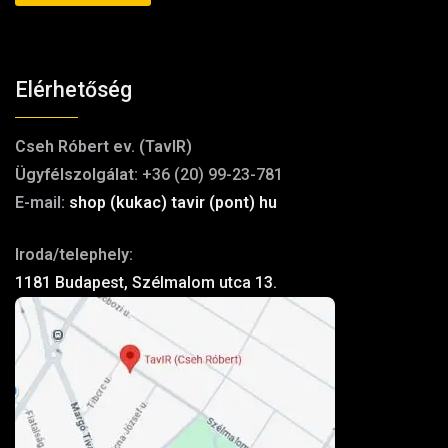
Elérhetőség
Cseh Róbert ev. (TavIR)
Ügyfélszolgálat:
+36 (20) 99-23-781
E-mail:
shop (kukac) tavir (pont) hu
Iroda/telephely:
1181 Budapest, Szélmalom utca 13.