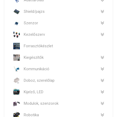
Adattárolás
Shield/pajzs
Szenzor
Kezelőszerv
Forrasztókészlet
Kiegészítők
Kommunikáció
Doboz, szerelőlap
Kijelző, LED
Modulok, szenzorok
Robotika