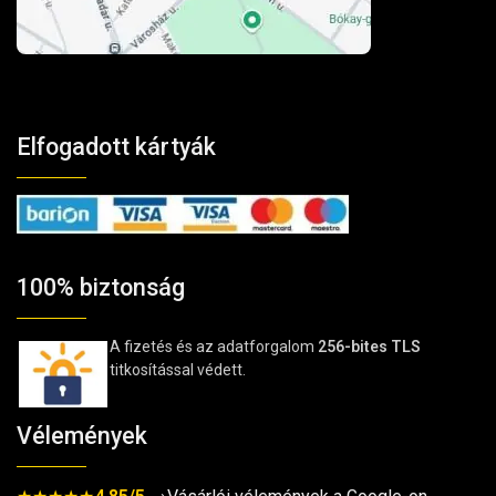
Elfogadott kártyák
100% biztonság
A fizetés és az adatforgalom
256-bites TLS
titkosítással védett.
Vélemények