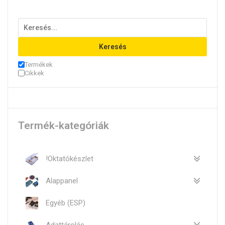
Keresés
Termékek
Cikkek
Termék-kategóriák
!Oktatókészlet
Alappanel
Egyéb (ESP)