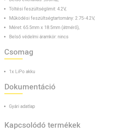
Töltési feszültséglimit: 4.2V,
Működési feszültségtartomány: 2.75-4.2V,
Méret: 65.5mm x 18.5mm (átmérő),
Belső védelmi áramkör: nincs
Csomag
1x LiPo akku
Dokumentáció
Gyári adatlap
Kapcsolódó termékek