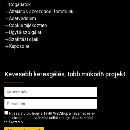
→
Cégadatok
→
Általános szerződési feltételek
→
Adatvédelem
→
Cookie tájékoztató
→
Ügyfélszolgálat
→
Szállítási díjak
→
Kapcsolat
Kevesebb keresgélés, több működő projekt
Hozzájárulok, hogy a TavIR WebShop a nevemet és e-
mail címemet hírlevelezési céllal kezelje.
Adatkezelési
tájékoztató