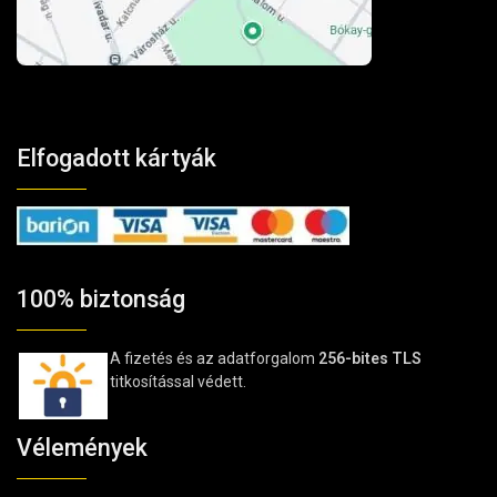
Elfogadott kártyák
100% biztonság
A fizetés és az adatforgalom
256-bites TLS
titkosítással védett.
Vélemények