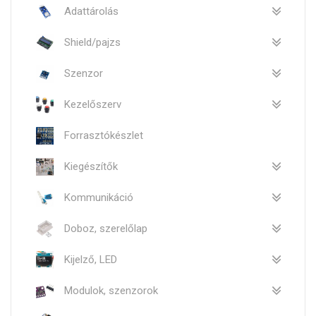
Adattárolás
Shield/pajzs
Szenzor
Kezelőszerv
Forrasztókészlet
Kiegészítők
Kommunikáció
Doboz, szerelőlap
Kijelző, LED
Modulok, szenzorok