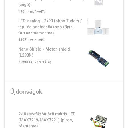
lengő)
Ft
190
(
Ft
+ÁFA)
150
LED-szalag - 2x90 fokos T-elem /
táp- és adatcsatlakozó (3pin,
forrasztásmentes)
Ft
880
(
Ft
+ÁFA)
693
Nano Shield - Motor shield
(L298N)
Ft
2.250
(
Ft
+ÁFA)
1.772
Újdonságok
2x összefűzött 8x8 mátrix LED
(MAX7219/MAX7221) [piros,
résmentes]