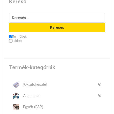
Kereső
Keresés
Termékek
Cikkek
Termék-kategóriák
!Oktatókészlet
Alappanel
Egyéb (ESP)