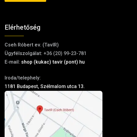
Elérhetőség
Cseh Róbert ev. (TavIR)
Ügyfélszolgálat:
+36 (20) 99-23-781
E-mail:
shop (kukac) tavir (pont) hu
Iroda/telephely:
1181 Budapest, Szélmalom utca 13.