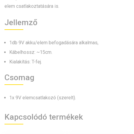
elem csatlakoztatására is.
Jellemző
1db 9V akku/elem befogadására alkalmas,
Kábelhossz: ~15cm.
Kialakítás: T-fej.
Csomag
1x 9V elemcsatlakozó (szerelt).
Kapcsolódó termékek