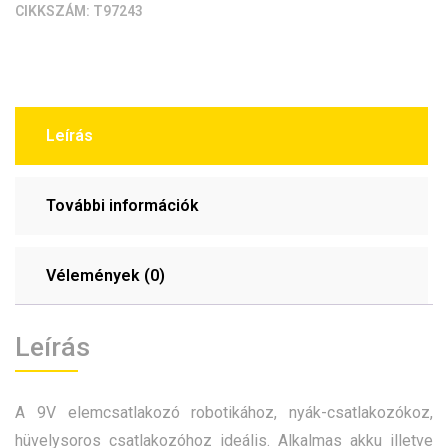
CIKKSZÁM:
T97243
Leírás
További információk
Vélemények (0)
Leírás
A 9V elemcsatlakozó robotikához, nyák-csatlakozókoz,
hüvelysoros csatlakozóhoz ideális. Alkalmas akku illetve