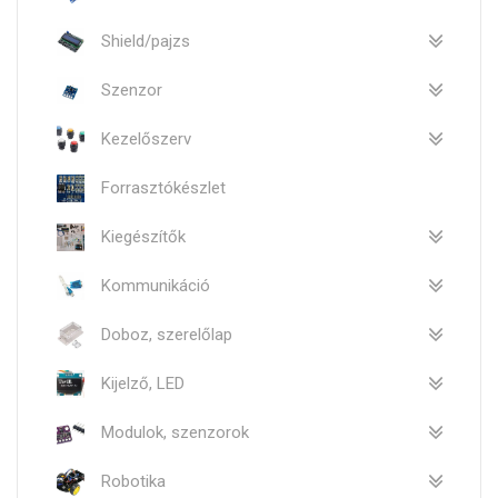
Shield/pajzs
Szenzor
Kezelőszerv
Forrasztókészlet
Kiegészítők
Kommunikáció
Doboz, szerelőlap
Kijelző, LED
Modulok, szenzorok
Robotika