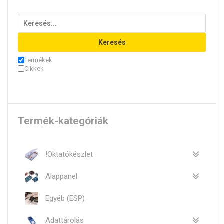
Keresés
Termékek
Cikkek
Termék-kategóriák
!Oktatókészlet
Alappanel
Egyéb (ESP)
Adattárolás