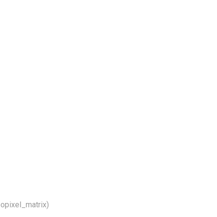
opixel_matrix)