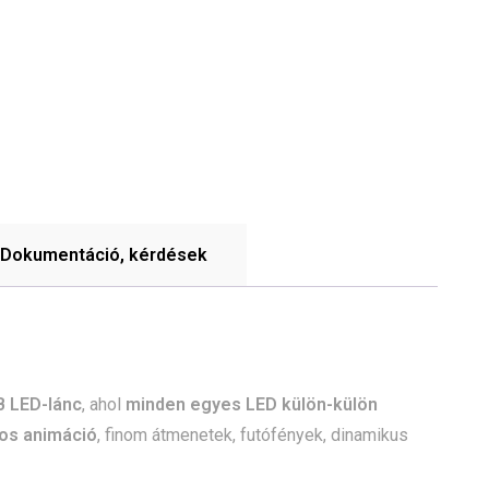
Dokumentáció, kérdések
 LED-lánc
, ahol
minden egyes LED külön-külön
tos animáció
, finom átmenetek, futófények, dinamikus