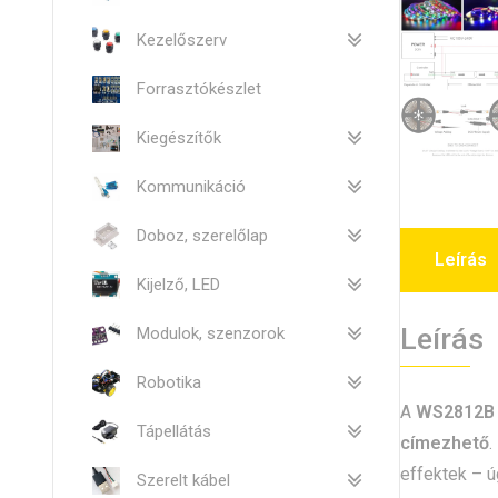
Kezelőszerv
Forrasztókészlet
Kiegészítők
Kommunikáció
Doboz, szerelőlap
Leírás
Kijelző, LED
Leírás
Modulok, szenzorok
Robotika
A
WS2812B 
Tápellátás
címezhető
.
effektek – 
Szerelt kábel