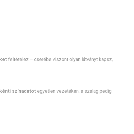
ket
feltételez – cserébe viszont olyan látványt kapsz,
kénti színadatot
egyetlen vezetéken, a szalag pedig