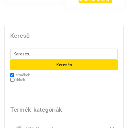
Kosárba teszem
Kereső
Keresés
Termékek
Cikkek
Termék-kategóriák