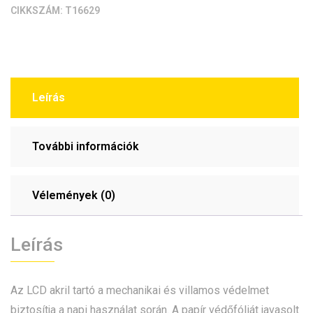
CIKKSZÁM:
T16629
Leírás
További információk
Vélemények (0)
Leírás
Az LCD akril tartó a mechanikai és villamos védelmet
biztosítja a napi használat során. A papír védőfóliát javasolt