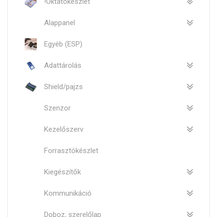
!Oktatókészlet
Alappanel
Egyéb (ESP)
Adattárolás
Shield/pajzs
Szenzor
Kezelőszerv
Forrasztókészlet
Kiegészítők
Kommunikáció
Doboz, szerelőlap