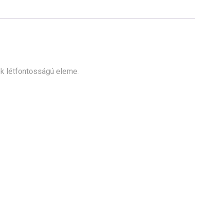
k létfontosságú eleme.