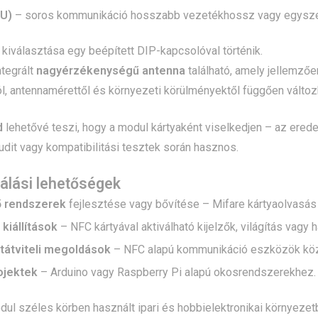
U)
– soros kommunikáció hosszabb vezetékhossz vagy egyszer
 kiválasztása egy beépített DIP-kapcsolóval történik.
tegrált
nagyérzékenységű antenna
található, amely jellemzőe
ól, antennamérettől és környezeti körülményektől függően változ
d
lehetővé teszi, hogy a modul kártyaként viselkedjen – az eredet
udit vagy kompatibilitási tesztek során hasznos.
álási lehetőségek
ő rendszerek
fejlesztése vagy bővítése – Mifare kártyaolvasás
 kiállítások
– NFC kártyával aktiválható kijelzők, világítás vagy 
tátviteli megoldások
– NFC alapú kommunikáció eszközök köz
ojektek
– Arduino vagy Raspberry Pi alapú okosrendszerekhez.
l széles körben használt ipari és hobbielektronikai környezetb