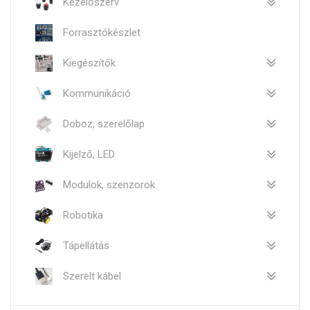
Kezelőszerv
Forrasztókészlet
Kiegészítők
Kommunikáció
Doboz, szerelőlap
Kijelző, LED
Modulok, szenzorok
Robotika
Tápellátás
Szerelt kábel