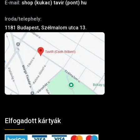
E-mail:
shop (kukac) tavir (pont) hu
Iroda/telephely:
1181 Budapest, Szélmalom utca 13.
Elfogadott kártyák