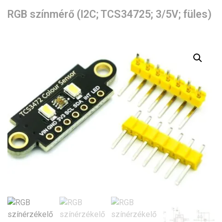
RGB színmérő (I2C; TCS34725; 3/5V; füles)