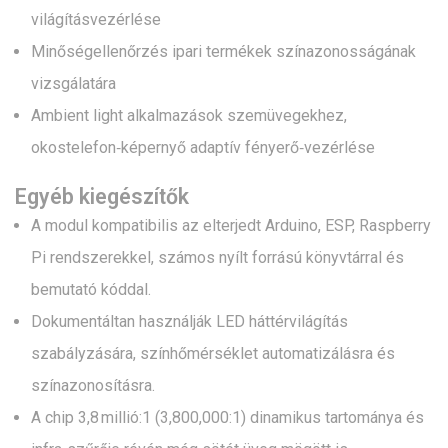
világításvezérlése
Minőségellenőrzés ipari termékek színazonosságának
vizsgálatára
Ambient light alkalmazások szemüvegekhez,
okostelefon‑képernyő adaptív fényerő‑vezérlése
Egyéb kiegészítők
A modul kompatibilis az elterjedt Arduino, ESP, Raspberry
Pi rendszerekkel, számos nyílt forrású könyvtárral és
bemutató kóddal.
Dokumentáltan használják LED háttérvilágítás
szabályzására, színhőmérséklet automatizálásra és
színazonosításra.
A chip 3,8 millió:1 (3,800,000:1) dinamikus tartománya és