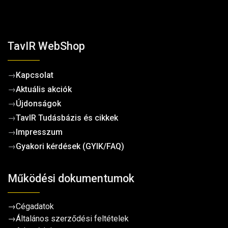
TavIR WebShop
→
Kapcsolat
→
Aktuális akciók
→
Újdonságok
→
TavIR Tudásbázis és cikkek
→
Impresszum
→
Gyakori kérdések (GYIK/FAQ)
Működési dokumentumok
→
Cégadatok
→
Általános szerződési feltételek