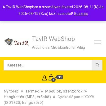
Tel:+36(20)99-23-781
Budapest, 1181, Szélmalom u. 13
A TavIR WebShopban a személyes átvétel 2026-08-11(K) és
E-Mail:shop@tavir.hu
2026-08-15 (Szo) közt szünetel!
Bezárás
TavIR WebShop
Arduino és Mikrokontroller Világ
0Ft
0
Nyitólap
Termék
Modulok, szenzorok
Hangkeltés (MP3, erősítő)
Gyakorlópanel XXXV.
(ISD1820, hangszóró)