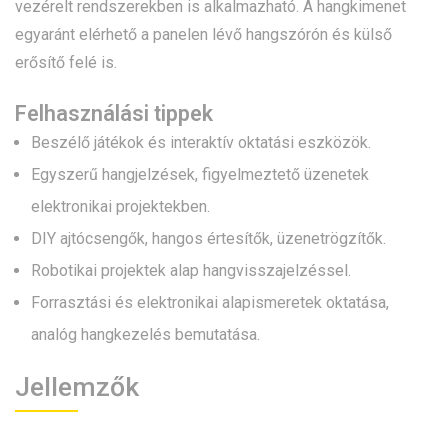
vezérelt rendszerekben is alkalmazható. A hangkimenet
egyaránt elérhető a panelen lévő hangszórón és külső
erősítő felé is.
Felhasználási tippek
Beszélő játékok és interaktív oktatási eszközök.
Egyszerű hangjelzések, figyelmeztető üzenetek
elektronikai projektekben.
DIY ajtócsengők, hangos értesítők, üzenetrögzítők.
Robotikai projektek alap hangvisszajelzéssel.
Forrasztási és elektronikai alapismeretek oktatása,
analóg hangkezelés bemutatása.
Jellemzők