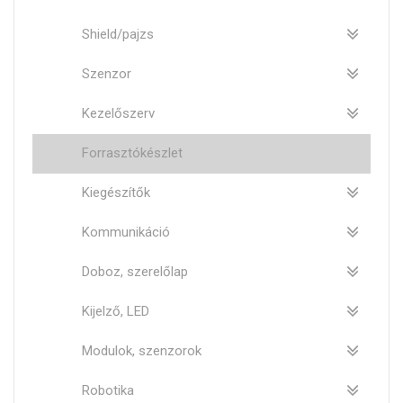
Shield/pajzs
Szenzor
Kezelőszerv
Forrasztókészlet
Kiegészítők
Kommunikáció
Doboz, szerelőlap
Kijelző, LED
Modulok, szenzorok
Robotika