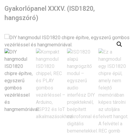
Gyakorlópanel XXXV. (ISD1820,
hangszóró)