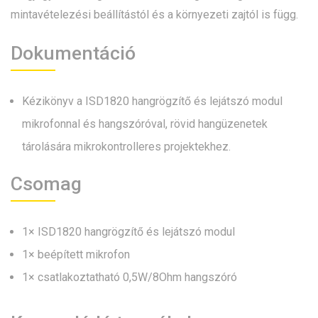
mintavételezési beállítástól és a környezeti zajtól is függ.
Dokumentáció
Kézikönyv a ISD1820 hangrögzítő és lejátszó modul
mikrofonnal és hangszóróval, rövid hangüzenetek
tárolására mikrokontrolleres projektekhez.
Csomag
1× ISD1820 hangrögzítő és lejátszó modul
1× beépített mikrofon
1× csatlakoztatható 0,5W/8Ohm hangszóró