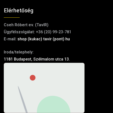
Elérhetőség
Cseh Róbert ev. (TavIR)
Ügyfélszolgálat:
+36 (20) 99-23-781
E-mail:
shop (kukac) tavir (pont) hu
Iroda/telephely:
1181 Budapest, Szélmalom utca 13.