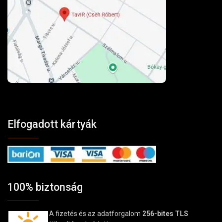
Elfogadott kártyák
100% biztonság
A fizetés és az adatforgalom
256-bites TLS