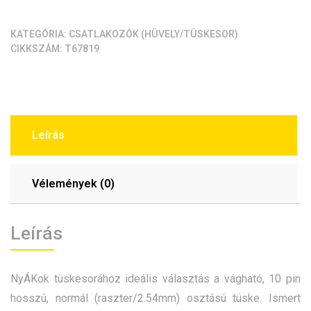
KATEGÓRIA:
CSATLAKOZÓK (HÜVELY/TÜSKESOR)
CIKKSZÁM:
T67819
Leírás
Vélemények (0)
Leírás
NyÁKok tüskesorához ideális választás a vágható, 10 pin
hosszú, normál (raszter/2.54mm) osztású tüske. Ismert