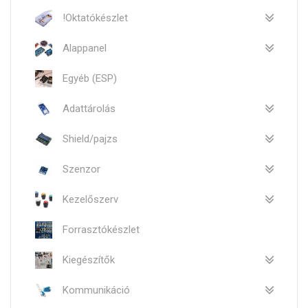
!Oktatókészlet
Alappanel
Egyéb (ESP)
Adattárolás
Shield/pajzs
Szenzor
Kezelőszerv
Forrasztókészlet
Kiegészítők
Kommunikáció