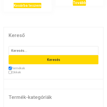
Tovább
Kosárba teszem
Kereső
Keresés
Termékek
Cikkek
Termék-kategóriák