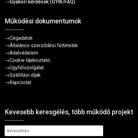
→
Gyakori kérdések (GYIK/FAQ)
Működési dokumentumok
→
Cégadatok
→
Általános szerződési feltételek
→
Adatvédelem
→
Cookie tájékoztató
→
Ügyfélszolgálat
→
Szállítási díjak
→
Kapcsolat
Kevesebb keresgélés, több működő projekt