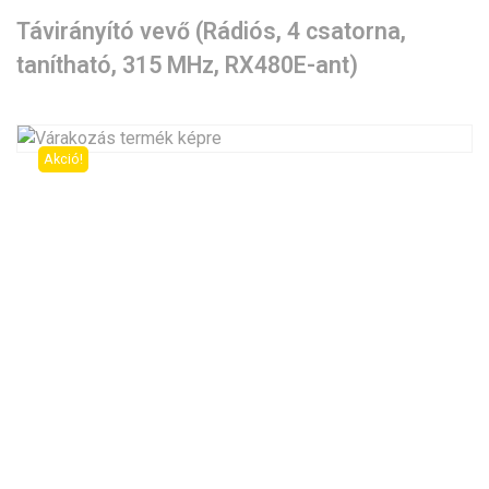
Távirányító vevő (Rádiós, 4 csatorna,
tanítható, 315 MHz, RX480E-ant)
Akció!