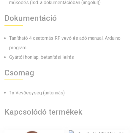
működés (lsd. a dokumentációban (angolul))
Dokumentáció
Tanítható 4 csatornás RF vevő és adó manual, Arduino
program
Gyártói honlap, betanítási leírás
Csomag
1x Vevőegység (antennás)
Kapcsolódó termékek