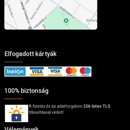
Elfogadott kártyák
100% biztonság
A fizetés és az adatforgalom
256-bites TLS
titkosítással védett.
Vélemények