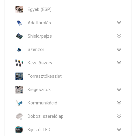
Egyéb (ESP)
Adattárolás
Shield/pajzs
Szenzor
Kezelőszerv
Forrasztókészlet
Kiegészítők
Kommunikáció
Doboz, szerelőlap
Kijelző, LED