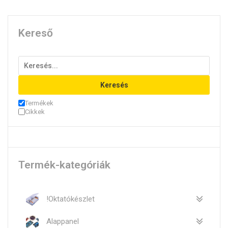
Kereső
Keresés
Termékek
Cikkek
Termék-kategóriák
!Oktatókészlet
Alappanel