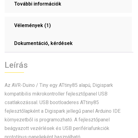
További információk
Vélemények (1)
Dokumentáció, kérdések
Leírás
Az AVR-Duino / Tiny egy ATtiny85 alapú, Digispark
kompatibilis mikrokontroller fejlesztőpanel USB
csatlakozással. USB bootloaderes ATtiny85
fejlesztőlapként a Digispark jellegű panel Arduino IDE
környezetből is programozható. A fejlesztőpanel
beágyazott vezérlések és USB perifériafunkciók
prototípus-paneljeként használható.