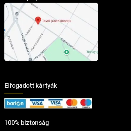
Elfogadott kártyák
100% biztonság