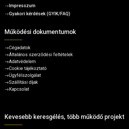
→
Impresszum
→
Gyakori kérdések (GYIK/FAQ)
Működési dokumentumok
→
Cégadatok
→
Általános szerződési feltételek
→
Adatvédelem
→
Cookie tájékoztató
→
Ügyfélszolgálat
→
Szállítási díjak
→
Kapcsolat
Kevesebb keresgélés, több működő projekt