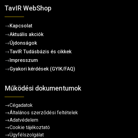
TavIR WebShop
→
Kapcsolat
→
Aktuális akciók
→
Újdonságok
→
TavIR Tudásbázis és cikkek
→
Impresszum
→
Gyakori kérdések (GYIK/FAQ)
Működési dokumentumok
→
Cégadatok
→
Általános szerződési feltételek
→
Adatvédelem
→
Cookie tájékoztató
→
Ügyfélszolgálat