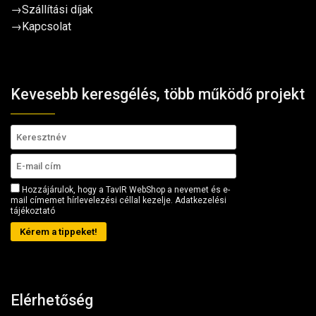
→
Szállítási díjak
→
Kapcsolat
Kevesebb keresgélés, több működő projekt
Hozzájárulok, hogy a TavIR WebShop a nevemet és e-
mail címemet hírlevelezési céllal kezelje.
Adatkezelési
tájékoztató
Kérem a tippeket!
Elérhetőség