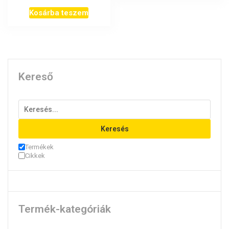
Kosárba teszem
Kereső
Keresés
Termékek
Cikkek
Termék-kategóriák