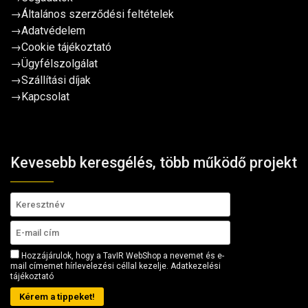
→
Általános szerződési feltételek
→
Adatvédelem
→
Cookie tájékoztató
→
Ügyfélszolgálat
→
Szállítási díjak
→
Kapcsolat
Kevesebb keresgélés, több működő projekt
Hozzájárulok, hogy a TavIR WebShop a nevemet és e-
mail címemet hírlevelezési céllal kezelje.
Adatkezelési
tájékoztató
Kérem a tippeket!