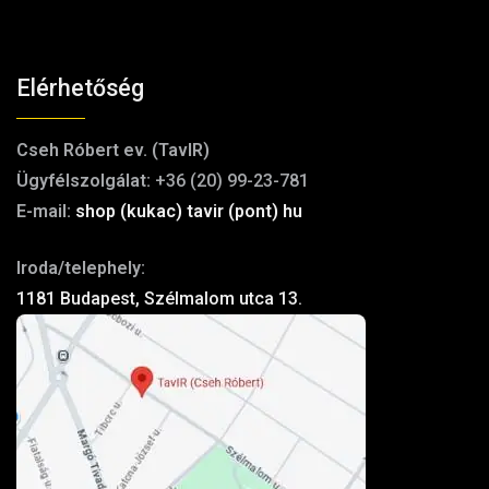
Elérhetőség
Cseh Róbert ev. (TavIR)
Ügyfélszolgálat:
+36 (20) 99-23-781
E-mail:
shop (kukac) tavir (pont) hu
Iroda/telephely:
1181 Budapest, Szélmalom utca 13.