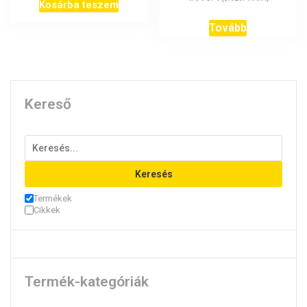
Kosárba teszem
Tovább
Kereső
Keresés
Termékek
Cikkek
Termék-kategóriák