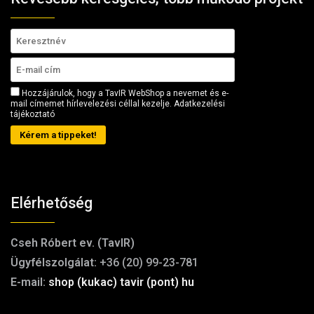
Hozzájárulok, hogy a TavIR WebShop a nevemet és e-
mail címemet hírlevelezési céllal kezelje.
Adatkezelési
tájékoztató
Kérem a tippeket!
Elérhetőség
Cseh Róbert ev. (TavIR)
Ügyfélszolgálat:
+36 (20) 99-23-781
E-mail:
shop (kukac) tavir (pont) hu