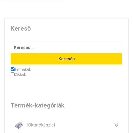
Kereső
Keresés
Termékek
Cikkek
Termék-kategóriák
!Oktatókészlet