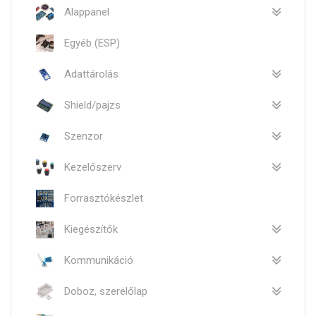
Alappanel
Egyéb (ESP)
Adattárolás
Shield/pajzs
Szenzor
Kezelőszerv
Forrasztókészlet
Kiegészítők
Kommunikáció
Doboz, szerelőlap