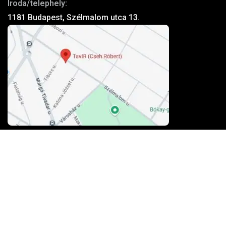
Iroda/telephely:
1181 Budapest, Szélmalom utca 13.
Kosárba teszem
Elfogadott kártyák